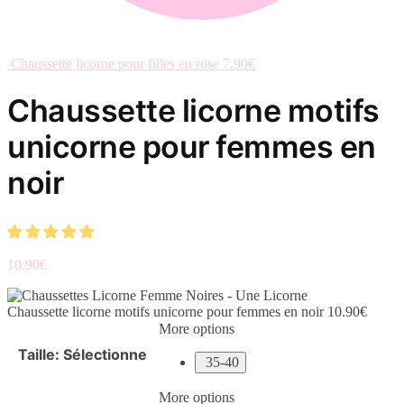
Chaussette licorne pour filles en rose
7.90
€
Chaussette licorne motifs
unicorne pour femmes en
noir
10.90
€
Chaussette licorne motifs unicorne pour femmes en noir
10.90
€
More options
Taille
:
Sélectionne
35-40
More options