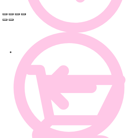
0.00
€