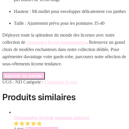
Hauteur : Mi-mollet pour envelopper délicatement vos jambes
Taille : Ajustement prévu pour les pointures 35-40
Déployez toute la splendeur du monde des licornes avec notre
collection de
chaussettes licorne humoristiques
. Retrouvez un grand
choix de modèles enchanteurs dans notre collection dédiée. Pour
agrémenter davantage votre garde-robe, parcourez notre sélection de
sous-vêtements licorne tendance.
Ajouter au panier
UGS :
ND
Catégorie :
Chaussette licorne
Produits similaires
Chaussette licorne magique unicorn