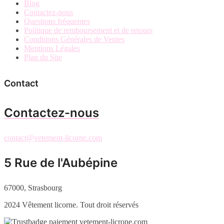
Blog
Contactez-nous
Questions fréquentes
Politique de remboursement et de retours
Conditions Générales de Ventes
Mentions Légales
Plan du Site
Contact
Contactez-nous
contact@vetement-licorne.com
5 Rue de l'Aubépine
67000, Strasbourg
2024 Vêtement licorne. Tout droit réservés