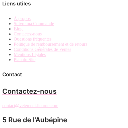
Liens utiles
À propos
Suivre ma Commande
Blog
Contactez-nous
Questions fréquentes
Politique de remboursement et de retours
Conditions Générales de Ventes
Mentions Légales
Plan du Site
Contact
Contactez-nous
contact@vetement-licorne.com
5 Rue de l'Aubépine