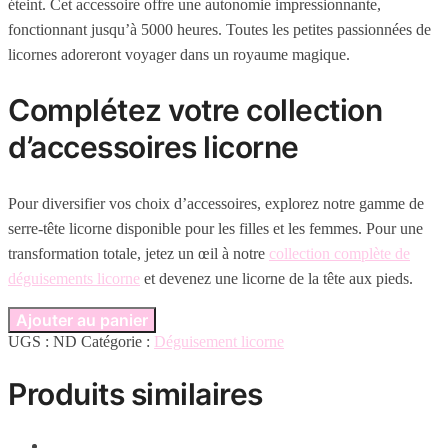
éteint. Cet accessoire offre une autonomie impressionnante,
fonctionnant jusqu’à 5000 heures. Toutes les petites passionnées de
licornes adoreront voyager dans un royaume magique.
Complétez votre collection
d’accessoires licorne
Pour diversifier vos choix d’accessoires, explorez notre gamme de
serre-tête licorne disponible pour les filles et les femmes. Pour une
transformation totale, jetez un œil à notre
collection complète de
déguisements licorne
et devenez une licorne de la tête aux pieds.
Ajouter au panier
UGS :
ND
Catégorie :
Déguisement licorne
Produits similaires