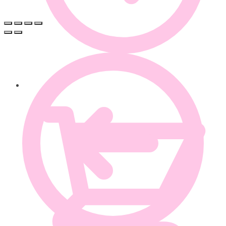
0.00
€