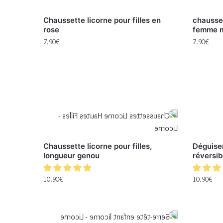
Chaussette licorne pour filles en
chausse
rose
femme m
7.90
€
7.90
€
Chaussette licorne pour filles,
Déguise
longueur genou
réversibl
10.90
€
10.90
€