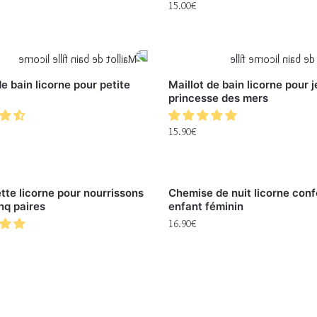
15.00
€
de bain licorne pour petite
Maillot de bain licorne pour 
princesse des mers
15.90
€
te licorne pour nourrissons
Chemise de nuit licorne conf
inq paires
enfant féminin
16.90
€