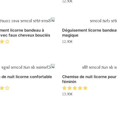
12.90
€
ment licorne bandeau à
Déguisement licorne bandeau
avec faux cheveux bouclés
magique
12.90
€
de nuit licorne confortable
Chemise de nuit licorne pour
féminin
13.90
€