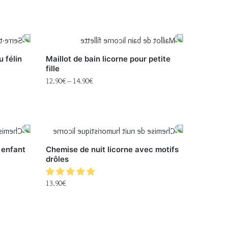
 félin
Maillot de bain licorne pour petite
fille
12.90
€
–
14.90
€
 enfant
Chemise de nuit licorne avec motifs
drôles
13.90
€