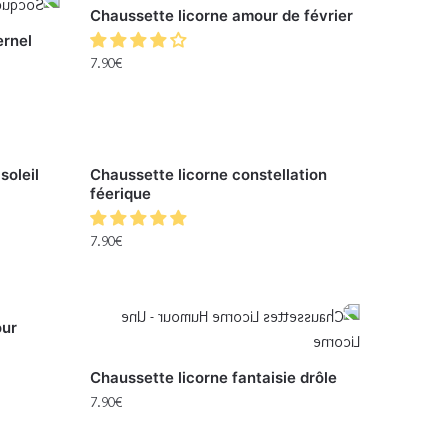
Chaussette licorne amour de février
ernel
7.90
€
soleil
Chaussette licorne constellation
féerique
7.90
€
our
Chaussette licorne fantaisie drôle
7.90
€