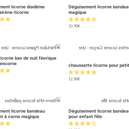
ment licorne diadème
Déguisement licorne bandea
sirène-licorne
magique
10.90
€
icorne bas de nuit féerique
unicorne
chaussette licorne pour peti
12.90
€
ment licorne bandeau
Déguisement licorne bandea
ant à corne magique
pour enfant fille