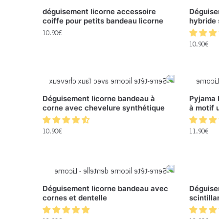
déguisement licorne accessoire
Déguise
coiffe pour petits bandeau licorne
hybride 
10.90
€
10.90
€
Déguisement licorne bandeau à
Pyjama l
corne avec chevelure synthétique
à motif 
10.90
€
11.90
€
Déguisement licorne bandeau avec
Déguise
cornes et dentelle
scintill