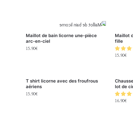
Maillot de bain licorne une-pièce
Maillot 
arc-en-ciel
fille
15.90
€
15.90
€
T shirt licorne avec des froufrous
Chausset
aériens
lot de c
15.90
€
16.90
€