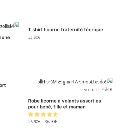
T shirt licorne fraternité féerique
jeune
15.90
€
ort
Robe licorne à volants assorties
pour bébé, fille et maman
16.90
€
–
36.90
€