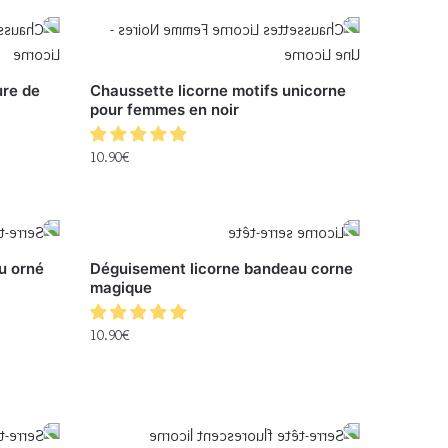
ure de
Chaussette licorne motifs unicorne
pour femmes en noir
10.90
€
u orné
Déguisement licorne bandeau corne
magique
10.90
€