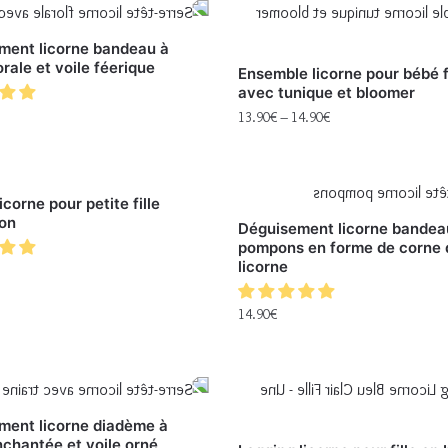
ment licorne bandeau à
orale et voile féerique
Ensemble licorne pour bébé f
avec tunique et bloomer
13.90
€
–
14.90
€
icorne pour petite fille
son
Déguisement licorne bandea
pompons en forme de corne 
licorne
14.90
€
ment licorne diadème à
chantée et voile orné