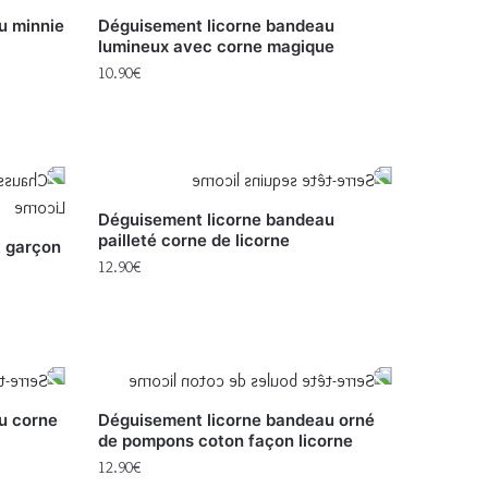
u minnie
Déguisement licorne bandeau
lumineux avec corne magique
10.90
€
Déguisement licorne bandeau
pailleté corne de licorne
t garçon
12.90
€
u corne
Déguisement licorne bandeau orné
de pompons coton façon licorne
12.90
€