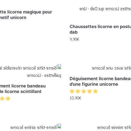
tte licorne magique pour
otif unicorn
Chaussettes licorne en post
dab
9.90
€
Déguisement licorne bandea
d’une figurine unicorne
ment licorne bandeau
e licorne scintillant
10.90
€