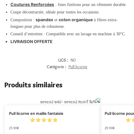
Coutures Renforcées
: fines finitions pour un vêtement durable.
Coupe décontractée, idéale pour toutes les occasions.
spandex
coton organique
Composition :
et
à fibres extra-
longues pour plus de robustesse.
Conseil d’entretien : Compatible avec un lavage en machine à 30°C.
LIVRAISON OFFERTE
UGS :
ND
Catégorie :
Pull licorne
Produits similaires
Pull licorne en maille fantaisie
Pull licorne pou
25.90
€
29.90
€