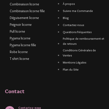
À propos
Combinaison licorne
Combinaison licorne fille
Suivre ma Commande
Déguisement licorne
Blog
Peignoir licorne
Contactez-nous
Pull licorne
Questions fréquentes
Pyjama licorne
Politique de remboursement et
de retours
Pyjama licorne fille
Conditions Générales de
Robe licorne
Ventes
T shirt licorne
Mentions Légales
Plan du Site
Contact
Contactez-nous