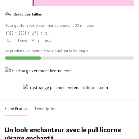
Guide des tailles
Nous gardons votre commande pendant 30 minutes
00
:
00
:
29
:
51
Jour
Heure
Mins
Secs
28 produits viennent d'être ajouté sur la boutique !
Fiche Produit
Description
Un look enchanteur avec le pull licorne
visage enchanté