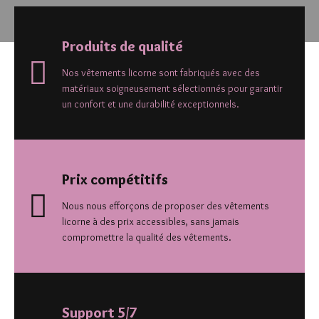
Produits de qualité
Nos vêtements licorne sont fabriqués avec des
matériaux soigneusement sélectionnés pour garantir
un confort et une durabilité exceptionnels.
Prix compétitifs
Nous nous efforçons de proposer des vêtements
licorne à des prix accessibles, sans jamais
compromettre la qualité des vêtements.
Support 5/7