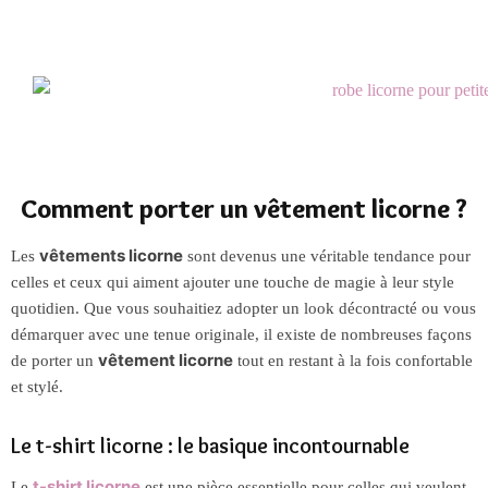
Comment porter un vêtement licorne ?
vêtements licorne
Les
sont devenus une véritable tendance pour
celles et ceux qui aiment ajouter une touche de magie à leur style
quotidien. Que vous souhaitiez adopter un look décontracté ou vous
démarquer avec une tenue originale, il existe de nombreuses façons
vêtement licorne
de porter un
tout en restant à la fois confortable
et stylé.
Le t-shirt licorne : le basique incontournable
t-shirt licorne
Le
est une pièce essentielle pour celles qui veulent