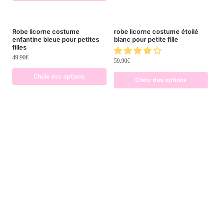
Robe licorne costume
robe licorne costume étoilé
enfantine bleue pour petites
blanc pour petite fille
filles
49.90
€
59.90
€
Choix des options
Choix des options