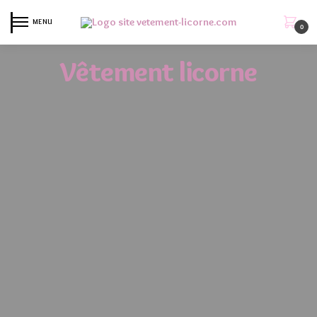
MENU
0
Vêtement licorne