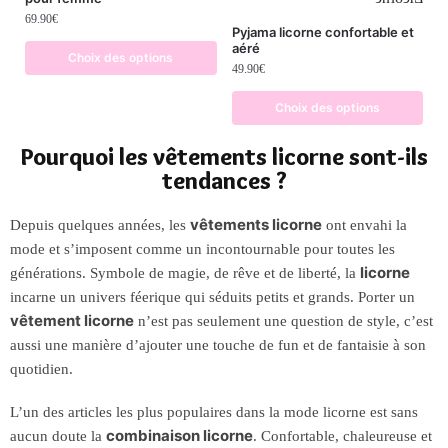
69.90
€
Pyjama licorne confortable et
aéré
Choix des options
49.90
€
Choix des options
Pourquoi les vêtements licorne sont-ils
tendances ?
vêtements licorne
Depuis quelques années, les
ont envahi la
mode et s’imposent comme un incontournable pour toutes les
licorne
générations. Symbole de magie, de rêve et de liberté, la
incarne un univers féerique qui séduits petits et grands. Porter un
vêtement licorne
n’est pas seulement une question de style, c’est
aussi une manière d’ajouter une touche de fun et de fantaisie à son
quotidien.
L’un des articles les plus populaires dans la mode licorne est sans
combinaison licorne
aucun doute la
. Confortable, chaleureuse et