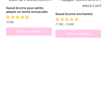
Sweat licorne pour petite
adepte en teinte immaculée
Sweat licorne enchantée
29.90
€
27.90
€
–
29.90
€
Choix des options
Choix des options