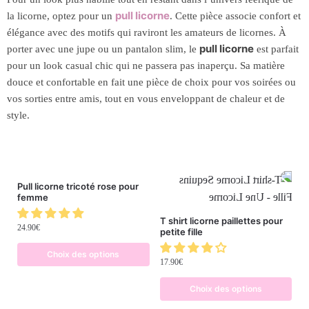
pull licorne
la licorne, optez pour un
. Cette pièce associe confort et
élégance avec des motifs qui raviront les amateurs de licornes. À
pull licorne
porter avec une jupe ou un pantalon slim, le
est parfait
pour un look casual chic qui ne passera pas inaperçu. Sa matière
douce et confortable en fait une pièce de choix pour vos soirées ou
vos sorties entre amis, tout en vous enveloppant de chaleur et de
style.
Pull licorne tricoté rose pour
femme
T shirt licorne paillettes pour
24.90
€
petite fille
Choix des options
17.90
€
Choix des options