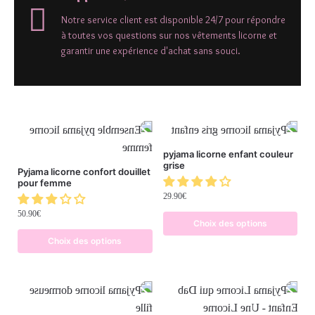
Notre service client est disponible 24/7 pour répondre
à toutes vos questions sur nos vêtements licorne et
garantir une expérience d'achat sans souci.
pyjama licorne enfant couleur
grise
Pyjama licorne confort douillet
pour femme
29.90
€
50.90
€
Choix des options
Choix des options