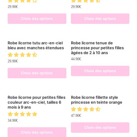
29.90
€
29.90
€
Choix des options
Choix des options
Robe licorne tutu arc-en-ciel
Robe licorne tenue de
bleu avec manches étendues
princesse pour petites filles
âgées de 2 à 10 ans
44.90
€
29.90
€
Choix des options
Choix des options
Robe licorne pour petites filles
Robe licorne fillette style
couleur arc-en-ciel, tailles 6
princesse en teinte orange
mois à 9 ans
47.90
€
34.90
€
Choix des options
Choix des options