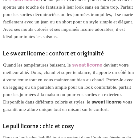
ajouter une touche de fantaisie à leur look sans en faire trop. Parfait
pour les sorties décontractées ou les journées tranquilles, il se marie
facilement avec un jean ou un short pour un style simple et élégant.
Avec ses motifs colorés et ses imprimés licorne adorables, il est
idéal pour toutes les saisons.
Le sweat licorne : confort et originalité
sweat licorne
Quand les températures baissent, le
devient votre
meilleur allié. Doux, chaud et super tendance, il apporte un côté fun
à votre tenue tout en vous maintenant bien au chaud. Portez-le avec
un legging ou un pantalon ample pour un look confortable, parfait
pour les journées à la maison ou pour vos sorties en extérieur.
sweat licorne
Disponible dans différents coloris et styles, le
vous
garantit une allure unique tout en misant sur le confort.
Le pull licorne : chic et cosy
Pour un look plus habillé tout en restant dans l’univers féerique de