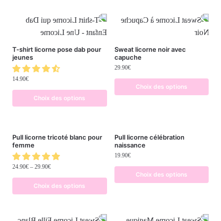
T-shirt licorne pose dab pour
Sweat licorne noir avec
jeunes
capuche
29.90
€
14.90
€
Choix des options
Choix des options
Pull licorne tricoté blanc pour
Pull licorne célébration
femme
naissance
19.90
€
24.90
€
–
29.90
€
Choix des options
Choix des options