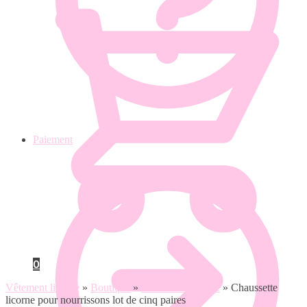
Paiement
0
Vêtement licorne
»
Boutique
»
Chaussette licorne
»
Chaussette
licorne pour nourrissons lot de cinq paires