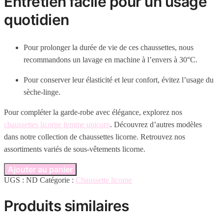
Entretien facile pour un usage
quotidien
Pour prolonger la durée de vie de ces chaussettes, nous
recommandons un lavage en machine à l’envers à 30°C.
Pour conserver leur élasticité et leur confort, évitez l’usage du
sèche-linge.
Pour compléter la garde-robe avec élégance, explorez nos
chaussettes licorne femme unicorn
. Découvrez d’autres modèles
dans notre collection de chaussettes licorne
. Retrouvez nos
assortiments variés de sous-vêtements licorne
.
Ajouter au panier
UGS :
ND
Catégorie :
Chaussette licorne
Produits similaires