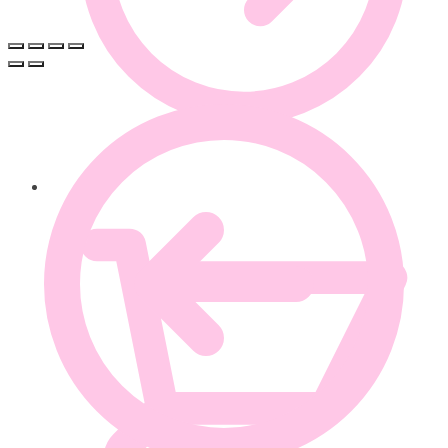
0.00
€