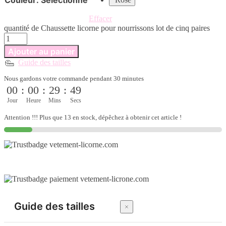
Effacer
quantité de Chaussette licorne pour nourrissons lot de cinq paires
Ajouter au panier
Guide des tailles
Nous gardons votre commande pendant 30 minutes
00
:
00
:
29
:
49
Jour
Heure
Mins
Secs
Attention !!! Plus que 13 en stock, dépêchez à obtenir cet article !
Guide des tailles