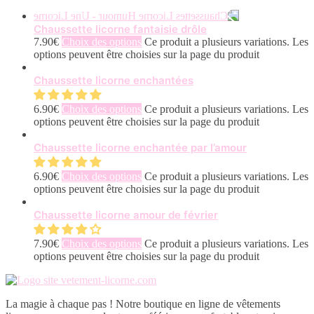
Chaussette licorne fantaisie drôle
7.90
€
Choix des options
Ce produit a plusieurs variations. Les
options peuvent être choisies sur la page du produit
Chaussette licorne enchantées
6.90
€
Choix des options
Ce produit a plusieurs variations. Les
options peuvent être choisies sur la page du produit
Chaussette licorne enchantée par l’amour
6.90
€
Choix des options
Ce produit a plusieurs variations. Les
options peuvent être choisies sur la page du produit
Chaussette licorne amour de février
7.90
€
Choix des options
Ce produit a plusieurs variations. Les
options peuvent être choisies sur la page du produit
La magie à chaque pas ! Notre boutique en ligne de vêtements