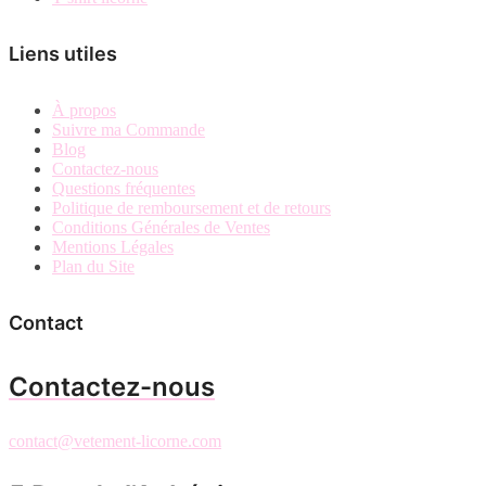
Liens utiles
À propos
Suivre ma Commande
Blog
Contactez-nous
Questions fréquentes
Politique de remboursement et de retours
Conditions Générales de Ventes
Mentions Légales
Plan du Site
Contact
Contactez-nous
contact@vetement-licorne.com