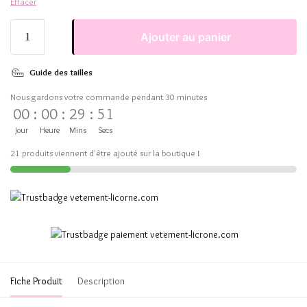
Effacer
Ajouter au panier
Guide des tailles
Nous gardons votre commande pendant 30 minutes
00
:
00
:
29
:
51
Jour
Heure
Mins
Secs
21 produits viennent d'être ajouté sur la boutique !
Fiche Produit
Description