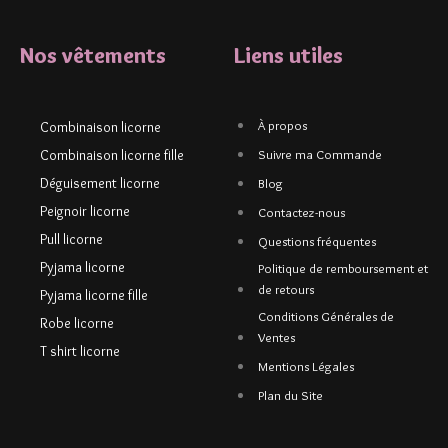
Nos vêtements
Liens utiles
À propos
Combinaison licorne
Combinaison licorne fille
Suivre ma Commande
Déguisement licorne
Blog
Peignoir licorne
Contactez-nous
Pull licorne
Questions fréquentes
Pyjama licorne
Politique de remboursement et
de retours
Pyjama licorne fille
Conditions Générales de
Robe licorne
Ventes
T shirt licorne
Mentions Légales
Plan du Site