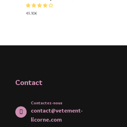
49.90
€
Contact
Contactez-nous
contact@vetement-
licorne.com