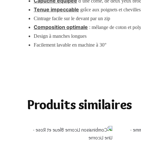
Capuche équipée
d’une corne, de deux yeux brodé
Tenue impeccable
grâce aux poignets et chevilles
Cintrage facile sur le devant par un zip
Composition optimale
: mélange de coton et poly
Design à manches longues
Facilement lavable en machine à 30°
Produits similaires