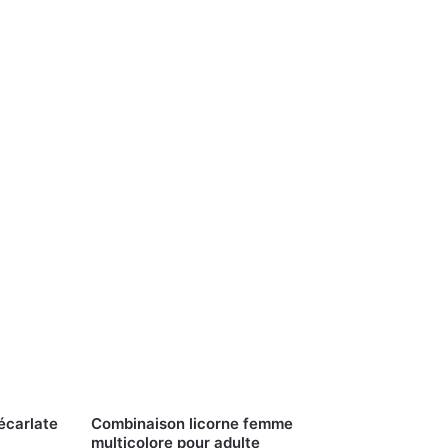
écarlate
Combinaison licorne femme
multicolore pour adulte