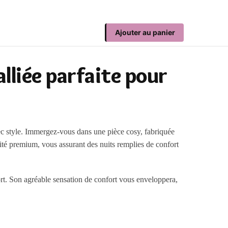
Ajouter au panier
alliée parfaite pour
avec style. Immergez-vous dans une pièce cosy, fabriquée
ité premium, vous assurant des nuits remplies de confort
ort. Son agréable sensation de confort vous enveloppera,