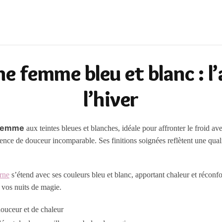
 femme bleu et blanc : l’
l’hiver
 femme
aux teintes bleues et blanches, idéale pour affronter le froid 
nce de douceur incomparable. Ses finitions soignées reflètent une qual
rne
s’étend avec ses couleurs bleu et blanc, apportant chaleur et réconf
 vos nuits de magie.
douceur et de chaleur