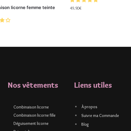
ison licorne femme teinte
49.90
€
Nos vêtements
Liens utiles
À propos
Combinaison licorne
Combinaison licorne fille
Suivre ma Commande
Déguisement licorne
Blog