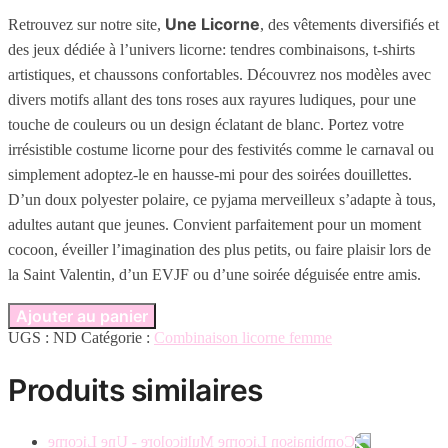
Une Licorne
Retrouvez sur notre site,
, des vêtements diversifiés et
des jeux dédiée à l’univers licorne: tendres combinaisons, t-shirts
artistiques, et chaussons confortables. Découvrez nos modèles avec
divers motifs allant des tons roses aux rayures ludiques, pour une
touche de couleurs ou un design éclatant de blanc. Portez votre
irrésistible costume licorne pour des festivités comme le carnaval ou
simplement adoptez-le en hausse-mi pour des soirées douillettes.
D’un doux polyester polaire, ce pyjama merveilleux s’adapte à tous,
adultes autant que jeunes. Convient parfaitement pour un moment
cocoon, éveiller l’imagination des plus petits, ou faire plaisir lors de
la Saint Valentin, d’un EVJF ou d’une soirée déguisée entre amis.
Ajouter au panier
UGS :
ND
Catégorie :
Combinaison licorne femme
Produits similaires