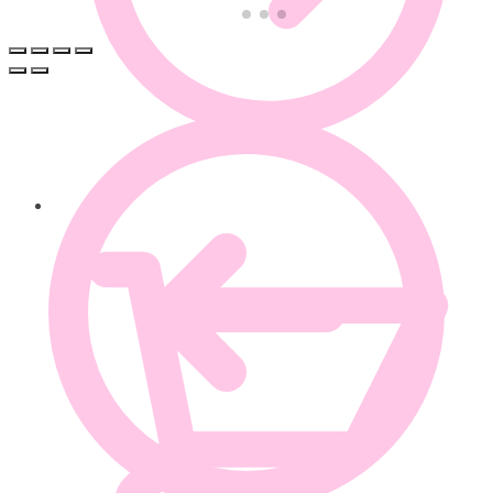
0.00
€