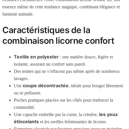
essence même de cette tendance magique, combinant élégance et
fantaisie animale.
Caractéristiques de la
combinaison licorne confort
Textile en polyester
: une matière douce, légère et
isolante, assurant un confort sans pareil.
Des teintes qui ne s’effacent pas même après de nombreux
lavages.
coupe décontractée
Une
, idéale pour bouger librement
ou se prélasser.
Poches pratiques placées sur les côtés pour renforcer la
commodité.
les yeux
Une capuche embellie par la corne, la crinière,
étincelants
et les oreilles frémissantes de licorne.
Fermeture sécurisée par boutons pressions pour un maintien