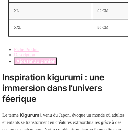
XL
92 CM
XXL
96 CM
Fiche Produit
Description
Ajouter au panier
Inspiration kigurumi : une
immersion dans l’univers
féerique
Kigurumi
Le terme
, venu du Japon, évoque un monde où adultes
et enfants se transforment en créatures extraordinaires grâce à des
costumes enchanteurs. Notre combinaison licorne femme tire son