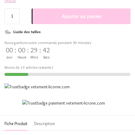
Effacer
Ajouter au panier
Guide des tailles
Nous gardons votre commande pendant 30 minutes
00
:
00
:
29
:
42
Jour
Heure
Mins
Secs
Moins de 19 articles restants !
Fiche Produit
Description