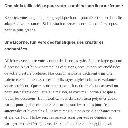
Choisir la taille idéale pour votre combinaison licorne femme
Reportez-vous au guide photographique fourni pour sélectionner la taille
adaptée à votre stature. Si l’hésitation persiste entre deux tailles, optez
pour la plus grande.
Une Licorne, l’univers des fanatiques des créatures
enchantées
Affichez avec allure votre amour des licornes grâce à notre large gamme
d’accessoires et bijoux comme les chaussons, sacs, et parures enchâssées
de votre créature préférée. Nos combinaisons se déclinent dans une
palette étendue : teintes roses, motifs rayés, styles colorés et variantes
sobres en blanc. Que ce soit pour parader lors du prochain carnaval ou
pour une détente douillette à la maison, le costume licorne s’adapte à
toutes les occasions. Emmitouflez-vous dans son tissu polyester doux,
parfait pour garder chaleur et confort durant les froides journées
automnales et hivernales. L’univers magique ne cesse d’enchanter petits
et grands. Pour Halloween, les parents aussi peuvent se déguiser et
partager ce rêve féerique avec leurs enfants. Ce combo pyjama fait