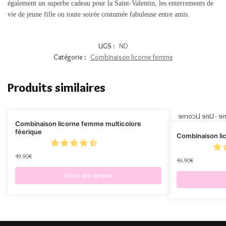
également un superbe cadeau pour la Saint-Valentin, les enterrements de
vie de jeune fille ou toute soirée costumée fabuleuse entre amis.
UGS :
ND
Catégorie :
Combinaison licorne femme
Produits similaires
Combinaison licorne femme multicolore
féerique
Combinaison li
49.90
€
46.90
€
Choix des options