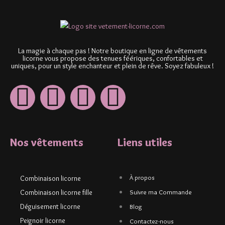
La magie à chaque pas ! Notre boutique en ligne de vêtements
licorne vous propose des tenues féériques, confortables et
uniques, pour un style enchanteur et plein de rêve. Soyez fabuleux !
Nos vêtements
Liens utiles
À propos
Combinaison licorne
Combinaison licorne fille
Suivre ma Commande
Déguisement licorne
Blog
Peignoir licorne
Contactez-nous