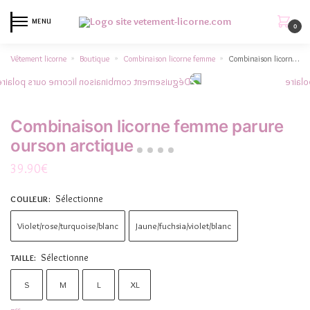
MENU
0
Vêtement licorne
Boutique
Combinaison licorne femme
Combinaison licorne femme parure ourson arctique
»
»
»
Combinaison licorne femme parure
ourson arctique
39.90
€
Sélectionne
COULEUR
:
Violet/rose/turquoise/blanc
Jaune/fuchsia/violet/blanc
Sélectionne
TAILLE
:
S
M
L
XL