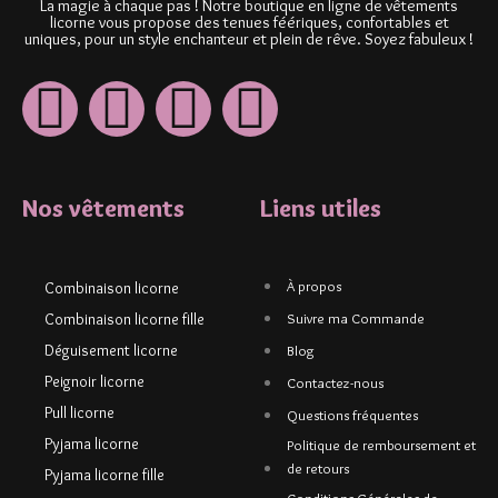
La magie à chaque pas ! Notre boutique en ligne de vêtements
licorne vous propose des tenues féériques, confortables et
uniques, pour un style enchanteur et plein de rêve. Soyez fabuleux !
Nos vêtements
Liens utiles
À propos
Combinaison licorne
Combinaison licorne fille
Suivre ma Commande
Déguisement licorne
Blog
Peignoir licorne
Contactez-nous
Pull licorne
Questions fréquentes
Pyjama licorne
Politique de remboursement et
de retours
Pyjama licorne fille