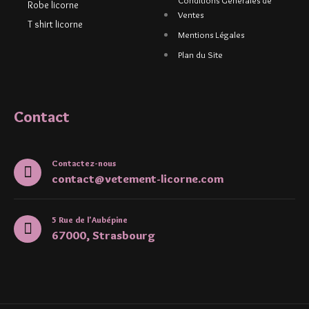
Conditions Générales de
Robe licorne
Ventes
T shirt licorne
Mentions Légales
Plan du Site
Contact
Contactez-nous
contact@vetement-licorne.com
5 Rue de l'Aubépine
67000, Strasbourg