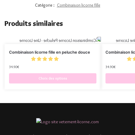
Catégorie :
Combinaison licorne fille
Produits similaires
Combinaison licorne fille en peluche douce
Combinaison lico
34.90
€
34.90
€
Choix des options