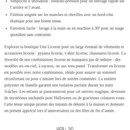
Simplicité d’utilisation : boutons-pression pour un enfilage rapide sur
l’arrière et l’avant.
Finition soignée sur les manches et chevilles avec un bord-côte
élastique pour une bonne tenue.
Entretien facile : lavage à la main ou en machine à 30º pour un usage
quotidien sans contrainte.
Explorez la boutique Une Licorne pour un large éventail de vêtements et
accessoires licorne : pyjama licorne, t-shirt licorne, chaussures licorne. La
diversité de nos combinaisons licorne ne manquera pas de séduire : des
modèles arc-en-ciel, à rayures, ou aux tons pastel. Transformer en licorne
est possible avec notre combinaison, idéale pour assurer un sommeil
réconfortant ou pour s’amuser lors de soirées costumées. La matière
polyester en flanelle garantit une isolation parfaite durant les nuits
fraîches. Les enfants se passionneront pour cet univers magique, devenant
de mystérieux enchantés pour Halloween ou de gracieuses créatures roses.
Cette tenue unique promet des instants de détente à la maison et demeure
un présent apprécié lors d’anniversaires ou des fêtes de fin d’année.
UGS :
ND