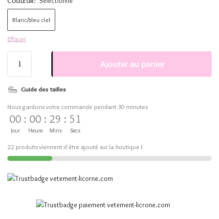
Sélectionne
COULEUR
:
Blanc/bleu ciel
Effacer
Ajouter au panier
Guide des tailles
Nous gardons votre commande pendant 30 minutes
00
:
00
:
29
:
50
Jour
Heure
Mins
Secs
22 produits viennent d'être ajouté sur la boutique !