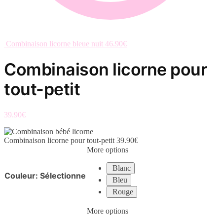
Combinaison licorne bleue nuit
46.90
€
Combinaison licorne pour
tout-petit
39.90
€
Combinaison licorne pour tout-petit
39.90
€
More options
Blanc
Couleur
:
Sélectionne
Bleu
Rouge
More options