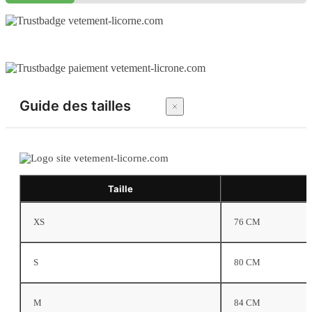
Guide des tailles
Taille
XS
76 CM
S
80 CM
M
84 CM