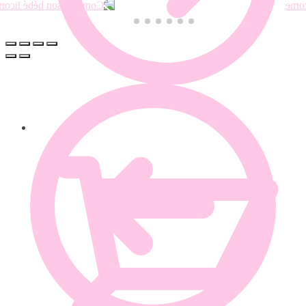
0.00
€