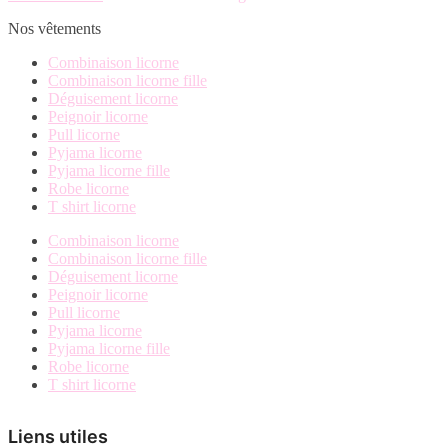
Nos vêtements
Combinaison licorne
Combinaison licorne fille
Déguisement licorne
Peignoir licorne
Pull licorne
Pyjama licorne
Pyjama licorne fille
Robe licorne
T shirt licorne
Combinaison licorne
Combinaison licorne fille
Déguisement licorne
Peignoir licorne
Pull licorne
Pyjama licorne
Pyjama licorne fille
Robe licorne
T shirt licorne
Liens utiles