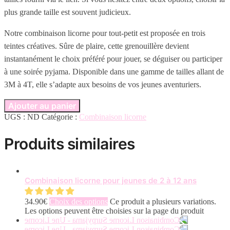
plus grande taille est souvent judicieux.
Notre combinaison licorne pour tout-petit est proposée en trois
teintes créatives. Sûre de plaire, cette grenouillère devient
instantanément le choix préféré pour jouer, se déguiser ou participer
à une soirée pyjama. Disponible dans une gamme de tailles allant de
3M à 4T, elle s’adapte aux besoins de vos jeunes aventuriers.
Ajouter au panier
UGS :
ND
Catégorie :
Combinaison licorne
Produits similaires
Combinaison licorne pour jeunes de 2 à 12 ans
34.90
€
Choix des options
Ce produit a plusieurs variations.
Les options peuvent être choisies sur la page du produit