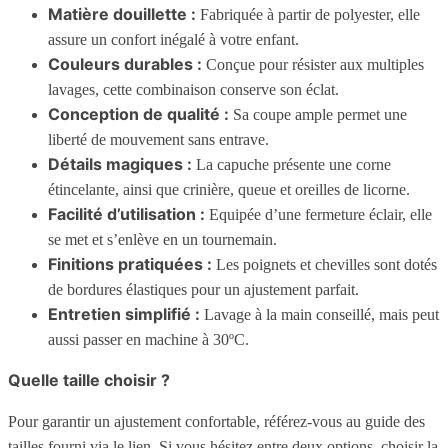
Matière douillette :
Fabriquée à partir de polyester, elle
assure un confort inégalé à votre enfant.
Couleurs durables :
Conçue pour résister aux multiples
lavages, cette combinaison conserve son éclat.
Conception de qualité :
Sa coupe ample permet une
liberté de mouvement sans entrave.
Détails magiques :
La capuche présente une corne
étincelante, ainsi que crinière, queue et oreilles de licorne.
Facilité d’utilisation :
Equipée d’une fermeture éclair, elle
se met et s’enlève en un tournemain.
Finitions pratiquées :
Les poignets et chevilles sont dotés
de bordures élastiques pour un ajustement parfait.
Entretien simplifié :
Lavage à la main conseillé, mais peut
aussi passer en machine à 30ºC.
Quelle taille choisir ?
Pour garantir un ajustement confortable, référez-vous au guide des
tailles fourni via le lien. Si vous hésitez entre deux options, choisir la