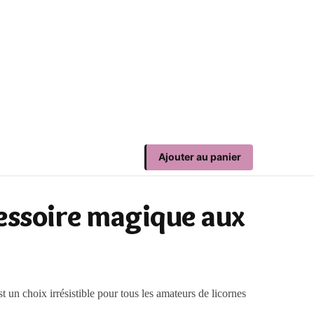
Ajouter au panier
cessoire magique aux
un choix irrésistible pour tous les amateurs de licornes