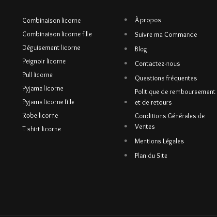
À propos
Combinaison licorne
Combinaison licorne fille
Suivre ma Commande
Déguisement licorne
Blog
Peignoir licorne
Contactez-nous
Pull licorne
Questions fréquentes
Pyjama licorne
Politique de remboursement
Pyjama licorne fille
et de retours
Robe licorne
Conditions Générales de
Ventes
T shirt licorne
Mentions Légales
Plan du Site