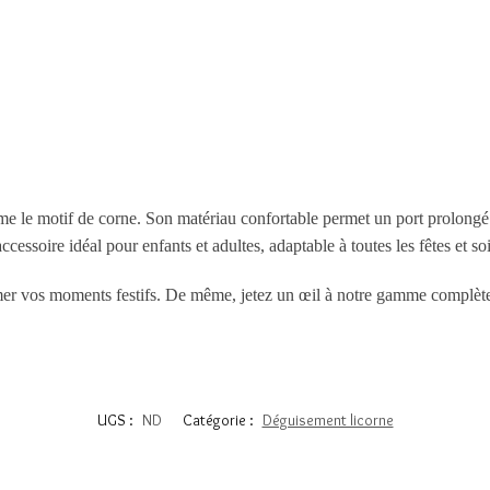
e le motif de corne. Son matériau confortable permet un port prolongé 
accessoire idéal pour enfants et adultes, adaptable à toutes les fêtes et so
er vos moments festifs. De même, jetez un œil à notre gamme complèt
UGS :
ND
Catégorie :
Déguisement licorne