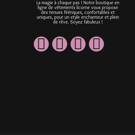
La magie à chaque pas ! Notre boutique en
ligne de vêtements licorne vous propose
des tenues féériques, confortables et
uniques, pour un style enchanteur et plein
de rêve. Soyez fabuleux !