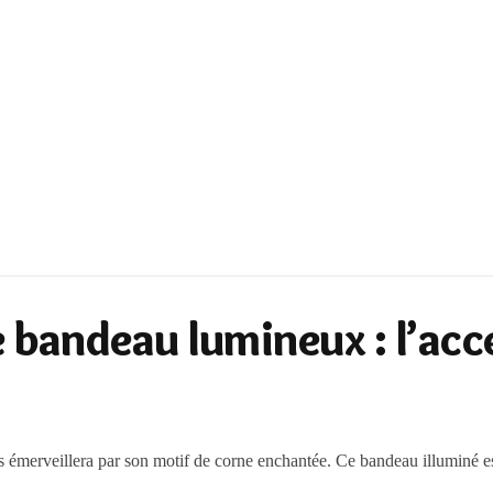
 bandeau lumineux : l’ac
 émerveillera par son motif de corne enchantée. Ce bandeau illuminé est 