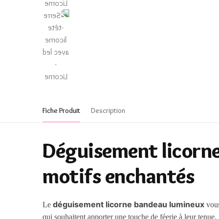
Fiche Produit
Description
Déguisement licorne
motifs enchantés
déguisement licorne bandeau lumineux
Le
vous
qui souhaitent apporter une touche de féerie à leur tenue.