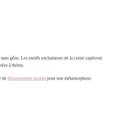
sans gêne. Les motifs enchanteurs de la corne captivent
irées à thème.
e de
déguisements licorne
pour une métamorphose