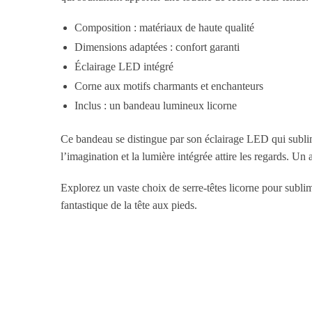
Composition : matériaux de haute qualité
Dimensions adaptées : confort garanti
Éclairage LED intégré
Corne aux motifs charmants et enchanteurs
Inclus : un bandeau lumineux licorne
Ce bandeau se distingue par son éclairage LED qui sublim
l’imagination et la lumière intégrée attire les regards. Un 
Explorez un vaste choix de
serre-têtes licorne
pour sublim
fantastique de la tête aux pieds.