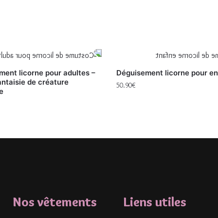
ent licorne pour adultes –
Déguisement licorne pour en
ntaisie de créature
50.90
€
e
Nos vêtements
Liens utiles