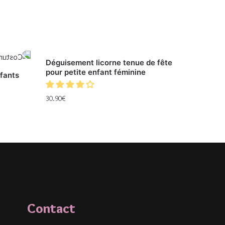
Déguisement licorne tenue de fête
pour petite enfant féminine
fants
30.90
€
Contact