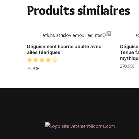
Produits similaires
Déguisement licorne adulte avec
Déguisem
ailes féeriques
Tenue fa
mythiqu
270.90
€
79.90
€