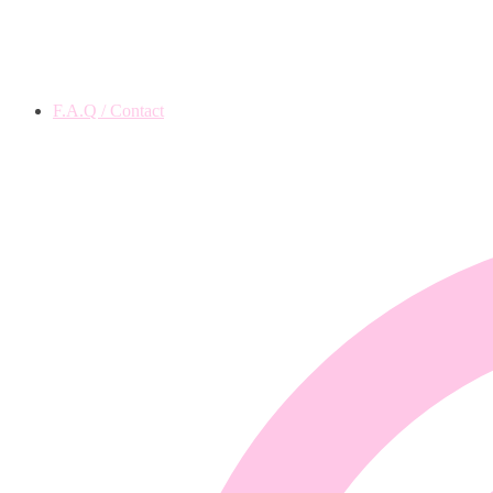
F.A.Q / Contact