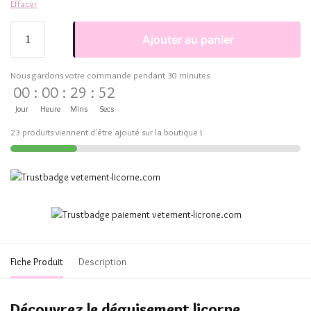
Effacer
Ajouter au panier
Nous gardons votre commande pendant 30 minutes
00
:
00
:
29
:
52
Jour
Heure
Mins
Secs
23 produits viennent d'être ajouté sur la boutique !
Fiche Produit
Description
Découvrez le déguisement licorne