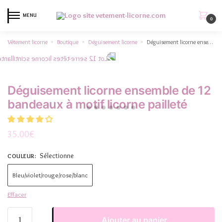
MENU
0
Vêtement licorne
Boutique
Déguisement licorne
Déguisement licorne ensemble de 12 bandeaux à motif licorne pailleté
»
»
»
Déguisement licorne ensemble de 12
bandeaux à motif licorne pailleté
35.00
€
Sélectionne
COULEUR
:
Bleu/violet/rouge/rose/blanc
Effacer
Ajouter au panier