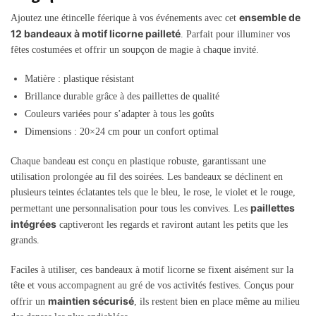
ensemble de
Ajoutez une étincelle féerique à vos événements avec cet
12 bandeaux à motif licorne pailleté
. Parfait pour illuminer vos
fêtes costumées et offrir un soupçon de magie à chaque invité.
Matière : plastique résistant
Brillance durable grâce à des paillettes de qualité
Couleurs variées pour s’adapter à tous les goûts
Dimensions : 20×24 cm pour un confort optimal
Chaque bandeau est conçu en plastique robuste, garantissant une
utilisation prolongée au fil des soirées. Les bandeaux se déclinent en
plusieurs teintes éclatantes tels que le bleu, le rose, le violet et le rouge,
paillettes
permettant une personnalisation pour tous les convives. Les
intégrées
captiveront les regards et raviront autant les petits que les
grands.
Faciles à utiliser, ces bandeaux à motif licorne se fixent aisément sur la
tête et vous accompagnent au gré de vos activités festives. Conçus pour
maintien sécurisé
offrir un
, ils restent bien en place même au milieu