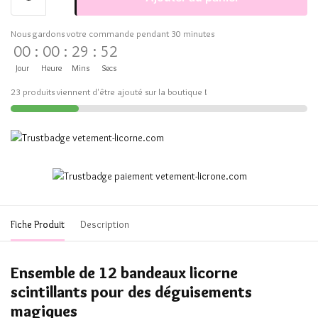
Nous gardons votre commande pendant 30 minutes
00
:
00
:
29
:
52
Jour
Heure
Mins
Secs
23 produits viennent d'être ajouté sur la boutique !
Fiche Produit
Description
Ensemble de 12 bandeaux licorne
scintillants pour des déguisements
magiques