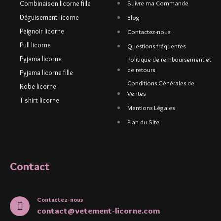
Combinaison licorne fille
Suivre ma Commande
Déguisement licorne
Blog
Peignoir licorne
Contactez-nous
Pull licorne
Questions fréquentes
Pyjama licorne
Politique de remboursement et
de retours
Pyjama licorne fille
Conditions Générales de
Robe licorne
Ventes
T shirt licorne
Mentions Légales
Plan du Site
Contact
Contactez-nous
contact@vetement-licorne.com