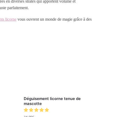
es en diverses strates qui apportent volume et
uste parfaitement.
ts licorne
vous ouvrent un monde de magie grâce à des
Déguisement licorne tenue de
mascotte