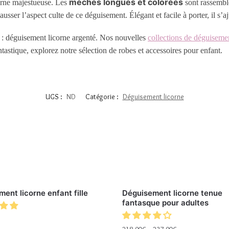
mèches longues et colorées
orne majestueuse. Les
sont rassemblé
ser l’aspect culte de ce déguisement. Élégant et facile à porter, il s’aj
: déguisement licorne argenté. Nos nouvelles
collections de déguisemen
tastique, explorez notre sélection de robes et accessoires pour enfant.
UGS :
ND
Catégorie :
Déguisement licorne
ent licorne enfant fille
Déguisement licorne tenue
fantasque pour adultes