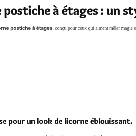
 postiche à étages : un s
rne postiche à étages
, conçu pour ceux qui aiment mêler magie et 
e pour un look de licorne éblouissant.