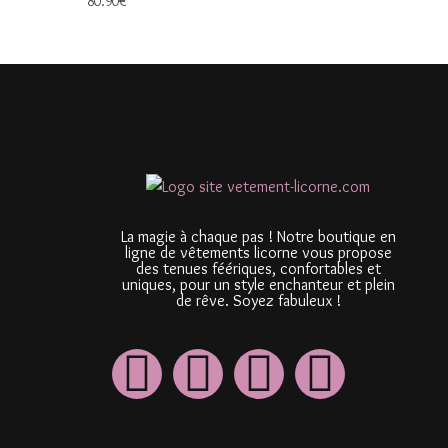
80.90
€
La magie à chaque pas ! Notre boutique en
ligne de vêtements licorne vous propose
des tenues féériques, confortables et
uniques, pour un style enchanteur et plein
de rêve. Soyez fabuleux !