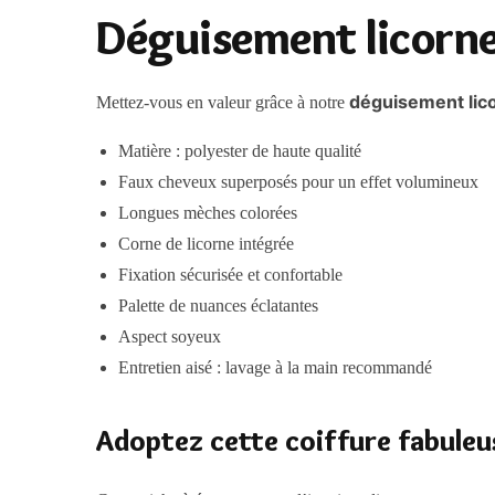
Déguisement licorne
déguisement lico
Mettez-vous en valeur grâce à notre
Matière : polyester de haute qualité
Faux cheveux superposés pour un effet volumineux
Longues mèches colorées
Corne de licorne intégrée
Fixation sécurisée et confortable
Palette de nuances éclatantes
Aspect soyeux
Entretien aisé : lavage à la main recommandé
Adoptez cette coiffure fabuleus