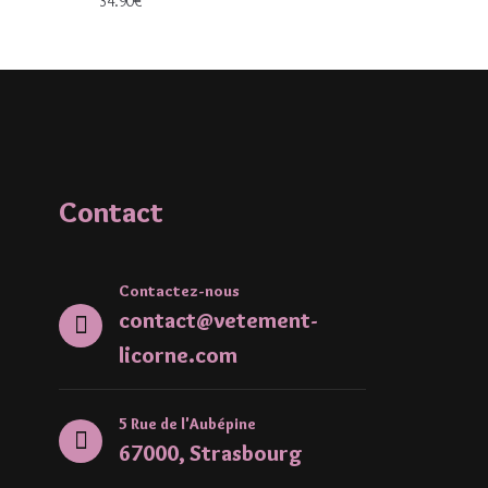
34.90
€
Contact
Contactez-nous
contact@vetement-
licorne.com
5 Rue de l'Aubépine
67000, Strasbourg