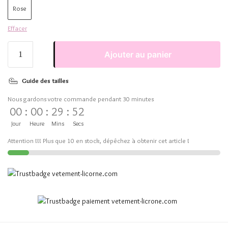
Rose
Effacer
Ajouter au panier
Guide des tailles
Nous gardons votre commande pendant 30 minutes
00
:
00
:
29
:
51
Jour
Heure
Mins
Secs
Attention !!! Plus que 10 en stock, dépêchez à obtenir cet article !