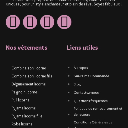
uniques, pour un style enchanteur et plein de rêve. Soyez fabuleux !
Nos vêtements
Liens utiles
À propos
Combinaison licorne
Combinaison licorne fille
Suivre ma Commande
Déguisement licorne
Blog
Peignoir licorne
Contactez-nous
Pull licorne
Questions fréquentes
Pyjama licorne
Politique de remboursement et
de retours
Pyjama licorne fille
Conditions Générales de
Robe licorne
Ventes