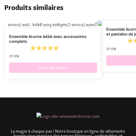
Produits similaires
Ensemble licorn
et pantalon de 
Ensemble licorne bébé avec accessoires
complets
29.90
€
29.90
€
Choix des options
La magie à chaque pas ! Notre boutique en ligne de vêtements
licorne vous propose des tenues féériques, confortables et