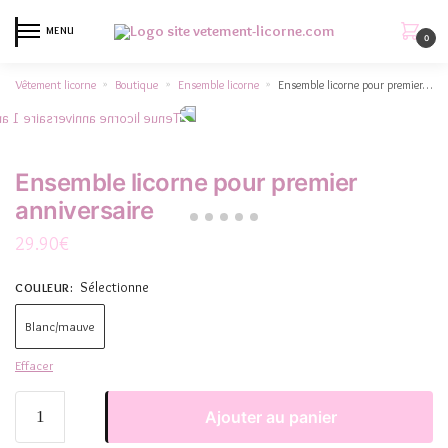
MENU
0
Vêtement licorne
Boutique
Ensemble licorne
Ensemble licorne pour premier anniversaire
»
»
»
Ensemble licorne pour premier
anniversaire
29.90
€
Sélectionne
COULEUR
:
Blanc/mauve
Effacer
Ajouter au panier