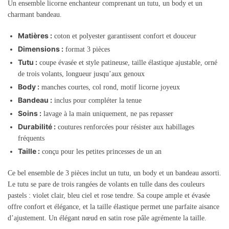
Un ensemble licorne enchanteur comprenant un tutu, un body et un
charmant bandeau.
Matières :
coton et polyester garantissent confort et douceur
Dimensions :
format 3 pièces
Tutu :
coupe évasée et style patineuse, taille élastique ajustable, orné
de trois volants, longueur jusqu’aux genoux
Body :
manches courtes, col rond, motif licorne joyeux
Bandeau :
inclus pour compléter la tenue
Soins :
lavage à la main uniquement, ne pas repasser
Durabilité :
coutures renforcées pour résister aux habillages
fréquents
Taille :
conçu pour les petites princesses de un an
Ce bel ensemble de 3 pièces inclut un tutu, un body et un bandeau assorti.
Le tutu se pare de trois rangées de volants en tulle dans des couleurs
pastels : violet clair, bleu ciel et rose tendre. Sa coupe ample et évasée
offre confort et élégance, et la taille élastique permet une parfaite aisance
d’ajustement. Un élégant nœud en satin rose pâle agrémente la taille.