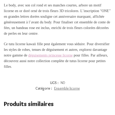
Le body, avec son col rond et ses manches courtes, arbore un motif
licorne en or doré orné de trois fleurs 3D tricolores. L’inscription “ONE”
en grandes lettres dorées souligne cet anniversaire marquant, affichée
généreusement à l’avant du body. Pour finaliser cet ensemble de conte de
fées, un bandeau rose est inclus, enrichi de trois fleurs colorées décorées
de perles en leur centre.
Ce tutu licorne kawaii fille peut également vous séduire. Pour diversifier
les styles de robes, tenues de déguisement et autres, explorez davantage
notre gamme de
déguisements princesse licorne
pour filles. Par ailleurs,
découvrez aussi notre collection complète de tutus licorne pour petites
filles.
UGS :
ND
Catégorie :
Ensemble licorne
Produits similaires