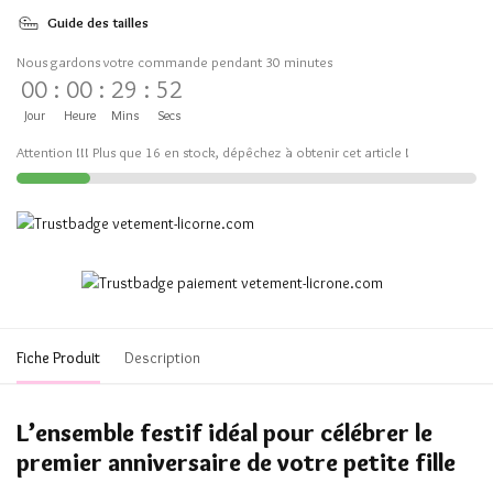
Guide des tailles
Nous gardons votre commande pendant 30 minutes
00
:
00
:
29
:
51
Jour
Heure
Mins
Secs
Attention !!! Plus que 16 en stock, dépêchez à obtenir cet article !
Fiche Produit
Description
L’ensemble festif idéal pour célébrer le
premier anniversaire de votre petite fille