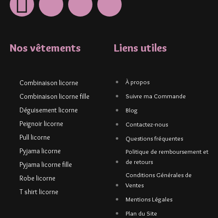
Nos vêtements
Liens utiles
À propos
Combinaison licorne
Combinaison licorne fille
Suivre ma Commande
Déguisement licorne
Blog
Peignoir licorne
Contactez-nous
Pull licorne
Questions fréquentes
Pyjama licorne
Politique de remboursement et
de retours
Pyjama licorne fille
Conditions Générales de
Robe licorne
Ventes
T shirt licorne
Mentions Légales
Plan du Site