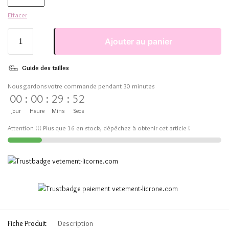
Effacer
Ajouter au panier
Guide des tailles
Nous gardons votre commande pendant 30 minutes
00
:
00
:
29
:
52
Jour
Heure
Mins
Secs
Attention !!! Plus que 16 en stock, dépêchez à obtenir cet article !
Fiche Produit
Description