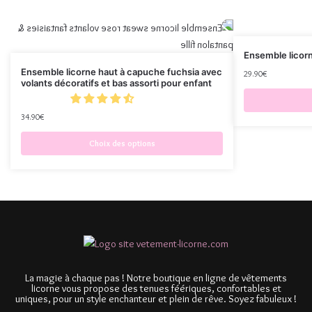
Ensemble licorn
Ensemble licorne haut à capuche fuchsia avec
29.90
€
volants décoratifs et bas assorti pour enfant
34.90
€
Choix des options
La magie à chaque pas ! Notre boutique en ligne de vêtements
licorne vous propose des tenues féériques, confortables et
uniques, pour un style enchanteur et plein de rêve. Soyez fabuleux !