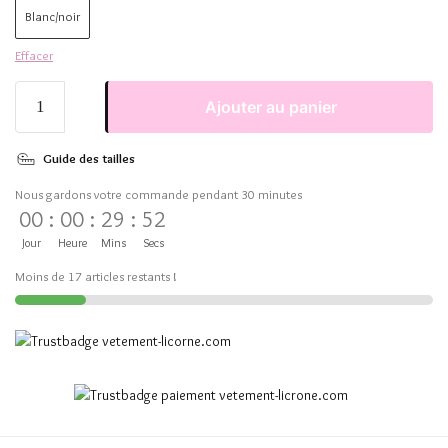
Blanc/noir
Effacer
Ajouter au panier
Guide des tailles
Nous gardons votre commande pendant 30 minutes
00
:
00
:
29
:
51
Jour
Heure
Mins
Secs
Moins de 17 articles restants !