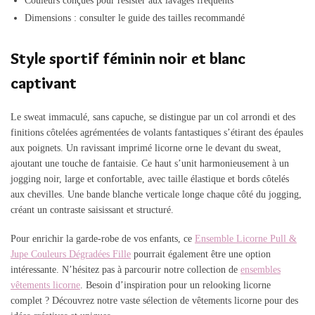
Couleurs conçues pour résister aux lavages fréquents
Dimensions : consulter le guide des tailles recommandé
Style sportif féminin noir et blanc
captivant
Le sweat immaculé, sans capuche, se distingue par un col arrondi et des
finitions côtelées agrémentées de volants fantastiques s’étirant des épaules
aux poignets. Un ravissant imprimé licorne orne le devant du sweat,
ajoutant une touche de fantaisie. Ce haut s’unit harmonieusement à un
jogging noir, large et confortable, avec taille élastique et bords côtelés
aux chevilles. Une bande blanche verticale longe chaque côté du jogging,
créant un contraste saisissant et structuré.
Pour enrichir la garde-robe de vos enfants, ce
Ensemble Licorne Pull &
Jupe Couleurs Dégradées Fille
pourrait également être une option
intéressante. N’hésitez pas à parcourir notre collection de
ensembles
vêtements licorne
. Besoin d’inspiration pour un relooking licorne
complet ? Découvrez notre vaste sélection de vêtements licorne pour des