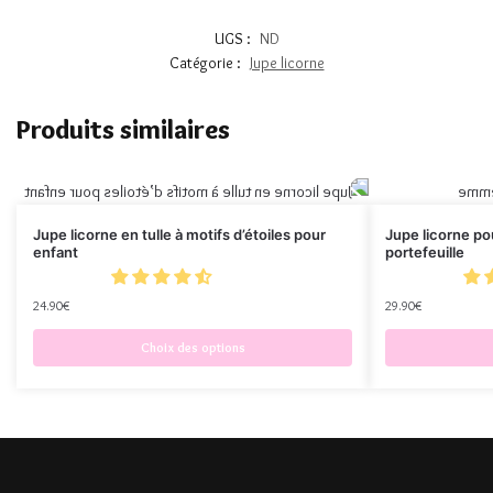
UGS :
ND
Catégorie :
Jupe licorne
Produits similaires
Jupe licorne en tulle à motifs d’étoiles pour
Jupe licorne p
enfant
portefeuille
24.90
€
29.90
€
Choix des options