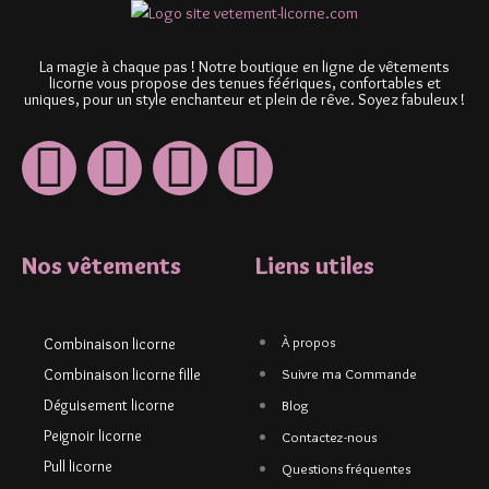
La magie à chaque pas ! Notre boutique en ligne de vêtements
licorne vous propose des tenues féériques, confortables et
uniques, pour un style enchanteur et plein de rêve. Soyez fabuleux !
Nos vêtements
Liens utiles
À propos
Combinaison licorne
Combinaison licorne fille
Suivre ma Commande
Déguisement licorne
Blog
Peignoir licorne
Contactez-nous
Pull licorne
Questions fréquentes