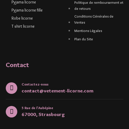
Pyjama licorne
Politique de remboursement et
de retours
Pyjama licorne fille
Conditions Générales de
Robe licorne
Ventes
T shirt licorne
Mentions Légales
Plan du Site
Contact
Contactez-nous
contact@vetement-licorne.com
5 Rue de l'Aubépine
67000, Strasbourg