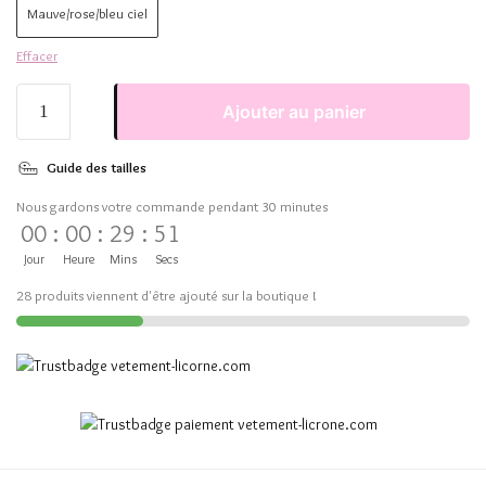
Mauve/rose/bleu ciel
Effacer
Ajouter au panier
Guide des tailles
Nous gardons votre commande pendant 30 minutes
00
:
00
:
29
:
51
Jour
Heure
Mins
Secs
28 produits viennent d'être ajouté sur la boutique !