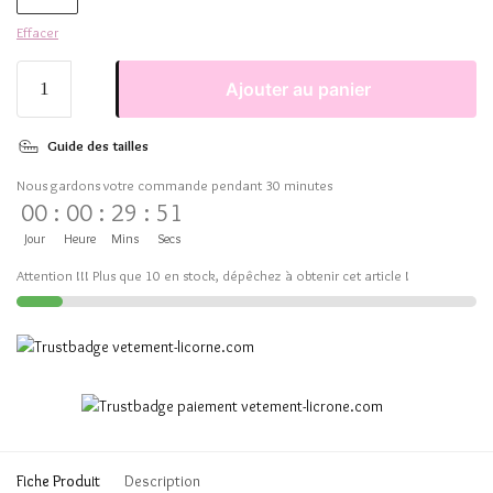
Effacer
Ajouter au panier
Guide des tailles
Nous gardons votre commande pendant 30 minutes
00
:
00
:
29
:
51
Jour
Heure
Mins
Secs
Attention !!! Plus que 10 en stock, dépêchez à obtenir cet article !
Fiche Produit
Description