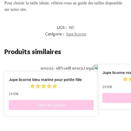
Pour choisir la taille idéale, référez-vous au guide des tailles disponible
sur notre site.
UGS :
ND
Catégorie :
Jupe licorne
Produits similaires
Jupe licorne ro
Jupe licorne bleu marine pour petite fille
24.90
€
24.90
€
Choix des options