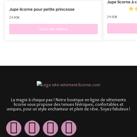
Jupe licorne à 
Jupe licorne pour petite princesse
24.90
€
24.90
€
Choix des options
La magie à chaque pas ! Notre boutique en ligne de vêtements
licorne vous propose des tenues féériques, confortables et
uniques, pour un style enchanteur et plein de rêve. Soyez fabuleux !