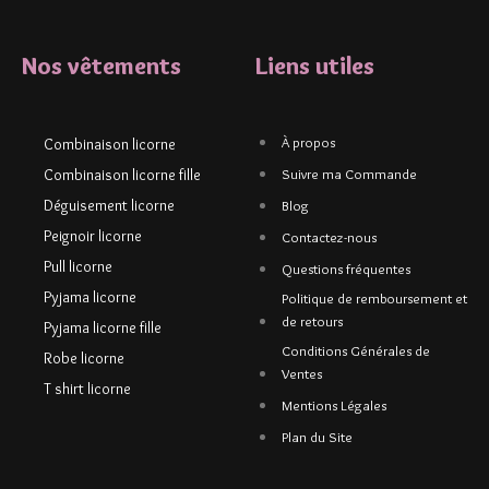
Nos vêtements
Liens utiles
À propos
Combinaison licorne
Combinaison licorne fille
Suivre ma Commande
Déguisement licorne
Blog
Peignoir licorne
Contactez-nous
Pull licorne
Questions fréquentes
Pyjama licorne
Politique de remboursement et
de retours
Pyjama licorne fille
Conditions Générales de
Robe licorne
Ventes
T shirt licorne
Mentions Légales
Plan du Site