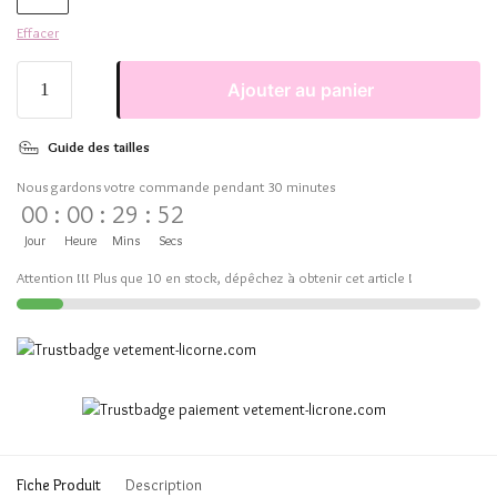
Effacer
Ajouter au panier
Guide des tailles
Nous gardons votre commande pendant 30 minutes
00
:
00
:
29
:
52
Jour
Heure
Mins
Secs
Attention !!! Plus que 10 en stock, dépêchez à obtenir cet article !
Fiche Produit
Description