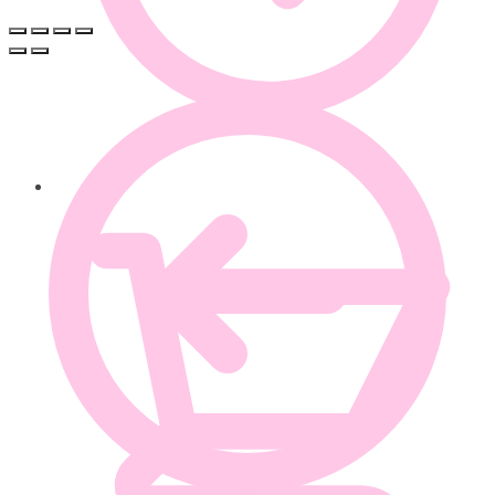
0.00
€