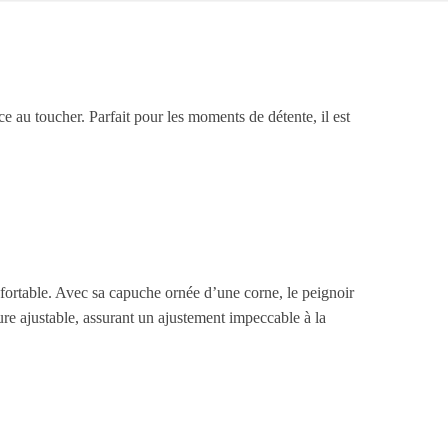
 au toucher. Parfait pour les moments de détente, il est
fortable. Avec sa capuche ornée d’une corne, le peignoir
ure ajustable, assurant un ajustement impeccable à la