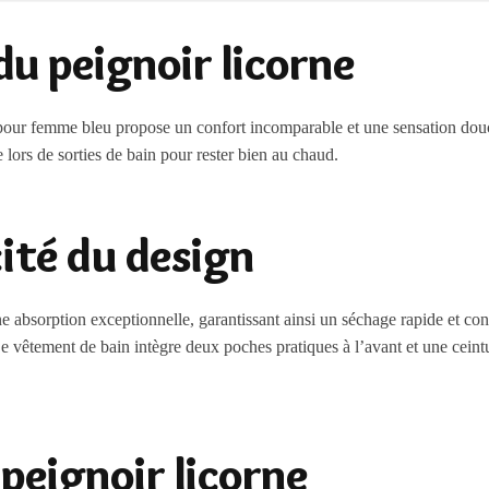
u peignoir licorne
 pour femme bleu propose un confort incomparable et une sensation douce
lors de sorties de bain pour rester bien au chaud.
ité du design
 absorption exceptionnelle, garantissant ainsi un séchage rapide et con
Le vêtement de bain intègre deux poches pratiques à l’avant et une ceint
peignoir licorne