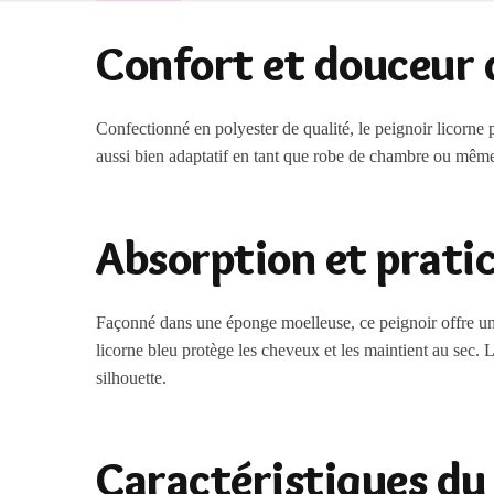
Confort et douceur d
Confectionné en polyester de qualité, le peignoir licorne
aussi bien adaptatif en tant que robe de chambre ou même 
Absorption et pratic
Façonné dans une éponge moelleuse, ce peignoir offre une
licorne bleu protège les cheveux et les maintient au sec. 
silhouette.
Caractéristiques du 