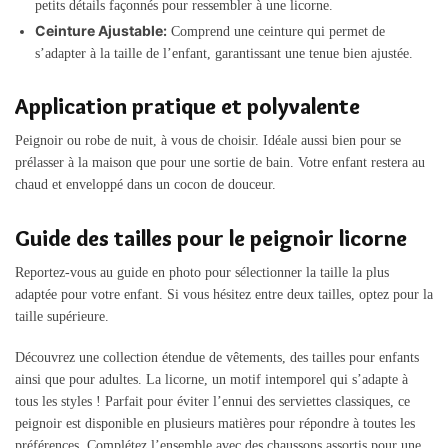
petits détails façonnés pour ressembler à une licorne.
Ceinture Ajustable:
Comprend une ceinture qui permet de
s’adapter à la taille de l’enfant, garantissant une tenue bien ajustée.
Application pratique et polyvalente
Peignoir ou robe de nuit, à vous de choisir. Idéale aussi bien pour se
prélasser à la maison que pour une sortie de bain. Votre enfant restera au
chaud et enveloppé dans un cocon de douceur.
Guide des tailles pour le peignoir licorne
Reportez-vous au guide en photo pour sélectionner la taille la plus
adaptée pour votre enfant. Si vous hésitez entre deux tailles, optez pour la
taille supérieure.
Découvrez une collection étendue de vêtements, des tailles pour enfants
ainsi que pour adultes. La licorne, un motif intemporel qui s’adapte à
tous les styles ! Parfait pour éviter l’ennui des serviettes classiques, ce
peignoir est disponible en plusieurs matières pour répondre à toutes les
préférences. Complétez l’ensemble avec des chaussons assortis pour une