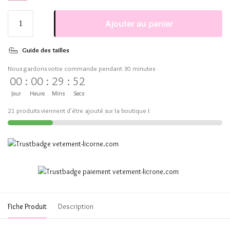
Ajouter au panier
Guide des tailles
Nous gardons votre commande pendant 30 minutes
00
:
00
:
29
:
51
Jour
Heure
Mins
Secs
21 produits viennent d'être ajouté sur la boutique !
Fiche Produit
Description