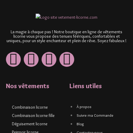
La magie à chaque pas ! Notre boutique en ligne de vêtements
licorne vous propose des tenues féériques, confortables et
uniques, pour un style enchanteur et plein de rêve. Soyez fabuleux !
Nos vêtements
Liens utiles
À propos
Combinaison licorne
Combinaison licorne fille
Suivre ma Commande
Déguisement licorne
Blog
Peignoir licorne
Contactez-nous