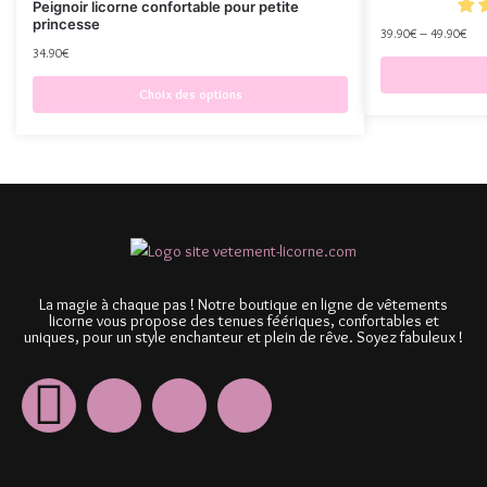
Peignoir licorne confortable pour petite
princesse
39.90
€
–
49.90
€
34.90
€
Choix des options
La magie à chaque pas ! Notre boutique en ligne de vêtements
licorne vous propose des tenues féériques, confortables et
uniques, pour un style enchanteur et plein de rêve. Soyez fabuleux !