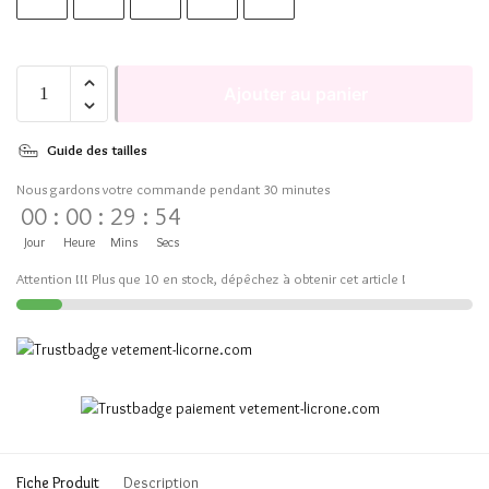
Ajouter au panier
Guide des tailles
Nous gardons votre commande pendant 30 minutes
00
:
00
:
29
:
53
Jour
Heure
Mins
Secs
Attention !!! Plus que 10 en stock, dépêchez à obtenir cet article !
Fiche Produit
Description