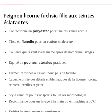
Peignoir licorne fuchsia fille aux teintes
éclatantes
polyester
Confectionné en
pour une résistance accrue
flanelle
Tissu en
pour un confort chaleureux
Couleurs qui restent vives même après de nombreux lavages
poches latérales
Équipé de
pratiques
Fermeture zippée à l’avant pour plus de facilité
Capuche ornée des détails emblématiques de la licorne : corne,
crinière, oreilles et yeux
Style ceinturé pour s’adapter à toutes les morphologies
Recommandé pour un lavage à la main ou en machine à 30ºC
Enfilez-le simplement et rapidement