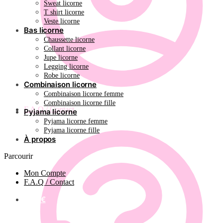
Sweat licorne
T shirt licorne
Veste licorne
Bas licorne
Chaussette licorne
Collant licorne
Jupe licorne
Legging licorne
Robe licorne
Combinaison licorne
Combinaison licorne femme
Combinaison licorne fille
F.A.Q / Contact
Pyjama licorne
Pyjama licorne femme
Pyjama licorne fille
À propos
Parcourir
Mon Compte
F.A.Q / Contact
0.00
€