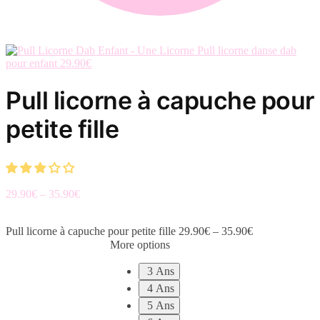
Pull licorne danse dab
pour enfant
29.90
€
Pull licorne à capuche pour
petite fille
29.90
€
–
35.90
€
Pull licorne à capuche pour petite fille
29.90
€
–
35.90
€
More options
3 Ans
4 Ans
5 Ans