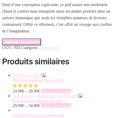
Doté d’une conception captivante, ce pull assure non seulement
chaud et confort mais transporte aussi ses petites porteurs dans un
univers fantastique que seuls les véritables amateurs de licornes
connaissent. Offrir ce vêtement, c’est offrir un voyage aux confins
de l’imagination.
Ajouter au panier
UGS :
ND
Catégorie :
Pull licorne
Produits similaires
Pull licorne pour jeune fille
Ce
24.90
€
–
29.90
€
Choix des options
produit
a
Pull licorne faisant un dab
plusieurs
Ce
29.90
€
–
34.90
€
Choix des options
variations.
produit
Les
a
Pull licorne éclat immaculé