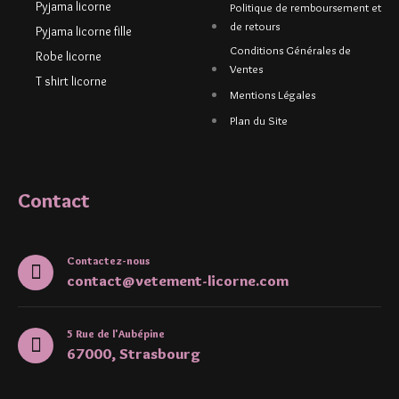
Pyjama licorne
Politique de remboursement et
de retours
Pyjama licorne fille
Conditions Générales de
Robe licorne
Ventes
T shirt licorne
Mentions Légales
Plan du Site
Contact
Contactez-nous
contact@vetement-licorne.com
5 Rue de l'Aubépine
67000, Strasbourg