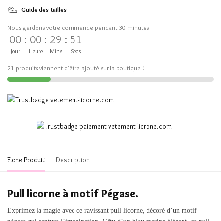
Guide des tailles
Nous gardons votre commande pendant 30 minutes
00
:
00
:
29
:
50
Jour
Heure
Mins
Secs
21 produits viennent d'être ajouté sur la boutique !
Fiche Produit
Description
Pull licorne à motif Pégase.
Exprimez la magie avec ce ravissant pull licorne, décoré d’un motif