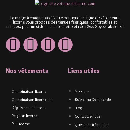
La magie à chaque pas ! Notre boutique en ligne de vêtements
licorne vous propose des tenues féériques, confortables et
uniques, pour un style enchanteur et plein de rêve. Soyez fabuleux !
Nos vêtements
Liens utiles
À propos
Combinaison licorne
Combinaison licorne fille
Suivre ma Commande
Déguisement licorne
Blog
Peignoir licorne
Contactez-nous
Pull licorne
Questions fréquentes