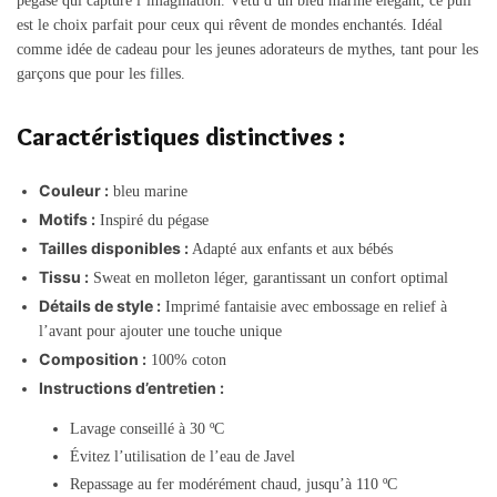
pégase qui capture l’imagination. Vêtu d’un bleu marine élégant, ce pull
est le choix parfait pour ceux qui rêvent de mondes enchantés. Idéal
comme idée de cadeau pour les jeunes adorateurs de mythes, tant pour les
garçons que pour les filles.
Caractéristiques distinctives :
Couleur :
bleu marine
Motifs :
Inspiré du pégase
Tailles disponibles :
Adapté aux enfants et aux bébés
Tissu :
Sweat en molleton léger, garantissant un confort optimal
Détails de style :
Imprimé fantaisie avec embossage en relief à
l’avant pour ajouter une touche unique
Composition :
100% coton
Instructions d’entretien :
Lavage conseillé à 30 ºC
Évitez l’utilisation de l’eau de Javel
Repassage au fer modérément chaud, jusqu’à 110 ºC