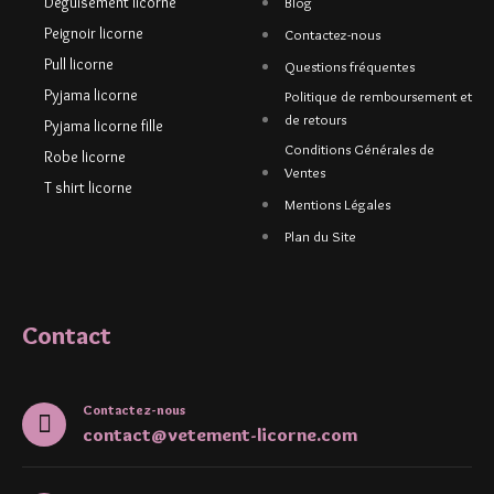
Déguisement licorne
Blog
Peignoir licorne
Contactez-nous
Pull licorne
Questions fréquentes
Pyjama licorne
Politique de remboursement et
de retours
Pyjama licorne fille
Conditions Générales de
Robe licorne
Ventes
T shirt licorne
Mentions Légales
Plan du Site
Contact
Contactez-nous
contact@vetement-licorne.com