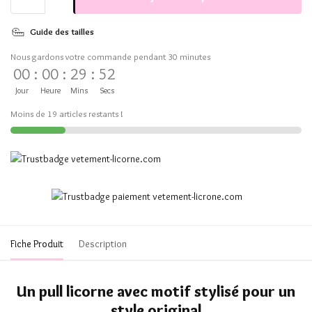
Guide des tailles
Nous gardons votre commande pendant 30 minutes
00
:
00
:
29
:
51
Jour
Heure
Mins
Secs
Moins de 19 articles restants !
Fiche Produit
Description
Un pull licorne avec motif stylisé pour un
style original