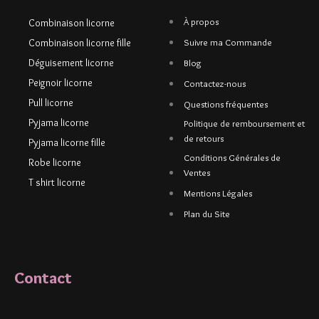
À propos
Combinaison licorne
Combinaison licorne fille
Suivre ma Commande
Déguisement licorne
Blog
Peignoir licorne
Contactez-nous
Pull licorne
Questions fréquentes
Pyjama licorne
Politique de remboursement et
de retours
Pyjama licorne fille
Conditions Générales de
Robe licorne
Ventes
T shirt licorne
Mentions Légales
Plan du Site
Contact