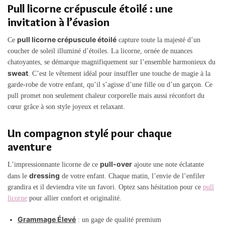
Pull licorne crépuscule étoilé : une
invitation à l’évasion
pull licorne crépuscule étoilé
Ce
capture toute la majesté d’un
coucher de soleil illuminé d’étoiles. La licorne, ornée de nuances
chatoyantes, se démarque magnifiquement sur l’ensemble harmonieux du
sweat
. C’est le vêtement idéal pour insuffler une touche de magie à la
garde-robe de votre enfant, qu’il s’agisse d’une fille ou d’un garçon. Ce
pull promet non seulement chaleur corporelle mais aussi réconfort du
cœur grâce à son style joyeux et relaxant.
Un compagnon stylé pour chaque
aventure
pull-over
L’impressionnante licorne de ce
ajoute une note éclatante
dressing
dans le
de votre enfant. Chaque matin, l’envie de l’enfiler
grandira et il deviendra vite un favori. Optez sans hésitation pour ce
pull
licorne
pour allier confort et originalité.
Grammage Élevé
: un gage de qualité premium