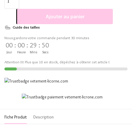
Ajouter au panier
Guide des tailles
Nous gardons votre commande pendant 30 minutes
00
:
00
:
29
:
50
Jour
Heure
Mins
Secs
Attention !!! Plus que 10 en stock, dépêchez à obtenir cet article !
Fiche Produit
Description