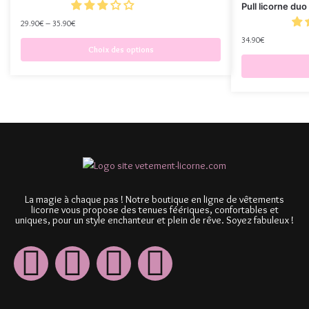
Pull licorne duo
29.90
€
–
35.90
€
34.90
€
Choix des options
La magie à chaque pas ! Notre boutique en ligne de vêtements
licorne vous propose des tenues féériques, confortables et
uniques, pour un style enchanteur et plein de rêve. Soyez fabuleux !