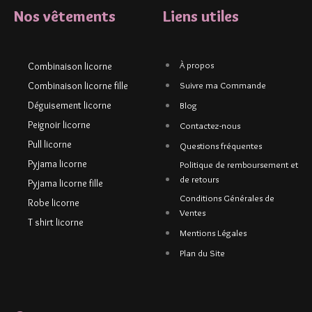
Nos vêtements
Liens utiles
À propos
Combinaison licorne
Combinaison licorne fille
Suivre ma Commande
Déguisement licorne
Blog
Peignoir licorne
Contactez-nous
Pull licorne
Questions fréquentes
Pyjama licorne
Politique de remboursement et
de retours
Pyjama licorne fille
Conditions Générales de
Robe licorne
Ventes
T shirt licorne
Mentions Légales
Plan du Site