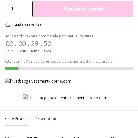
Ajouter au panier
Guide des tailles
Nous gardons votre commande pendant 30 minutes
00
:
00
:
29
:
50
Jour
Heure
Mins
Secs
Attention !!! Plus que 11 en stock, dépêchez à obtenir cet article !
Fiche Produit
Description