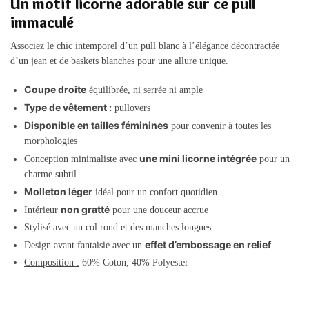
Un motif licorne adorable sur ce pull
immaculé
Associez le chic intemporel d’un pull blanc à l’élégance décontractée
d’un jean et de baskets blanches pour une allure unique.
Coupe droite
équilibrée, ni serrée ni ample
Type de vêtement :
pullovers
Disponible en tailles féminines
pour convenir à toutes les
morphologies
une mini licorne intégrée
Conception minimaliste avec
pour un
charme subtil
Molleton léger
idéal pour un confort quotidien
non gratté
Intérieur
pour une douceur accrue
Stylisé avec un col rond et des manches longues
effet d’embossage en relief
Design avant fantaisie avec un
Composition :
60% Coton, 40% Polyester