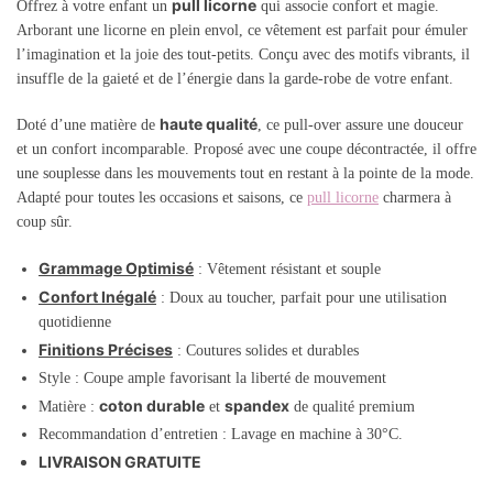
pull licorne
Offrez à votre enfant un
qui associe confort et magie.
Arborant une licorne en plein envol, ce vêtement est parfait pour émuler
l’imagination et la joie des tout-petits. Conçu avec des motifs vibrants, il
insuffle de la gaieté et de l’énergie dans la garde-robe de votre enfant.
haute qualité
Doté d’une matière de
, ce pull-over assure une douceur
et un confort incomparable. Proposé avec une coupe décontractée, il offre
une souplesse dans les mouvements tout en restant à la pointe de la mode.
Adapté pour toutes les occasions et saisons, ce
pull licorne
charmera à
coup sûr.
Grammage Optimisé
: Vêtement résistant et souple
Confort Inégalé
: Doux au toucher, parfait pour une utilisation
quotidienne
Finitions Précises
: Coutures solides et durables
Style : Coupe ample favorisant la liberté de mouvement
coton durable
spandex
Matière :
et
de qualité premium
Recommandation d’entretien : Lavage en machine à 30°C.
LIVRAISON GRATUITE