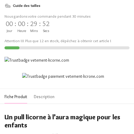
Guide des tailles
Nous gardons votre commande pendant 30 minutes
00
:
00
:
29
:
52
Jour
Heure
Mins
Secs
Attention !!! Plus que 12 en stock, dépêchez à obtenir cet article !
Fiche Produit
Description
Un pull licorne à l’aura magique pour les
enfants