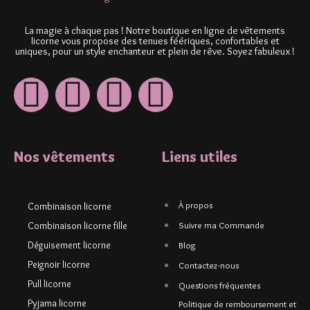
La magie à chaque pas ! Notre boutique en ligne de vêtements
licorne vous propose des tenues féériques, confortables et
uniques, pour un style enchanteur et plein de rêve. Soyez fabuleux !
Nos vêtements
Liens utiles
À propos
Combinaison licorne
Combinaison licorne fille
Suivre ma Commande
Déguisement licorne
Blog
Peignoir licorne
Contactez-nous
Pull licorne
Questions fréquentes
Pyjama licorne
Politique de remboursement et