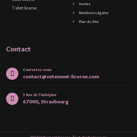
Ventes
T shirt licorne
Mentions Légales
Plan du Site
Contact
Contactez-nous
contact@vetement-licorne.com
5 Rue de l'Aubépine
67000, Strasbourg