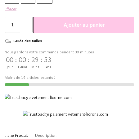
Effacer
Ajouter au panier
Guide des tailles
Nous gardons votre commande pendant 30 minutes
00
:
00
:
29
:
53
Jour
Heure
Mins
Secs
Moins de 19 articles restants !
Fiche Produit
Description