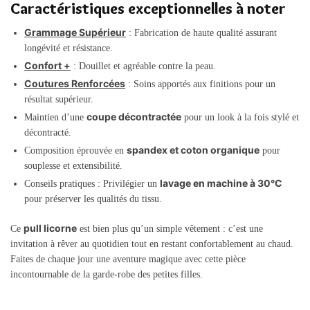
Caractéristiques exceptionnelles à noter
Grammage Supérieur
: Fabrication de haute qualité assurant
longévité et résistance.
Confort +
: Douillet et agréable contre la peau.
Coutures Renforcées
: Soins apportés aux finitions pour un
résultat supérieur.
coupe décontractée
Maintien d’une
pour un look à la fois stylé et
décontracté.
spandex et coton organique
Composition éprouvée en
pour
souplesse et extensibilité.
lavage en machine à 30°C
Conseils pratiques : Privilégier un
pour préserver les qualités du tissu.
pull licorne
Ce
est bien plus qu’un simple vêtement : c’est une
invitation à rêver au quotidien tout en restant confortablement au chaud.
Faites de chaque jour une aventure magique avec cette pièce
incontournable de la garde-robe des petites filles.