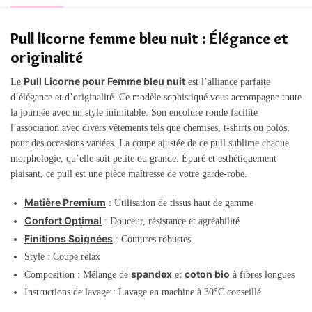
Pull licorne femme bleu nuit : Élégance et
originalité
Pull Licorne pour Femme bleu nuit
Le
est l’alliance parfaite
d’élégance et d’originalité. Ce modèle sophistiqué vous accompagne toute
la journée avec un style inimitable. Son encolure ronde facilite
l’association avec divers vêtements tels que chemises, t-shirts ou polos,
pour des occasions variées. La coupe ajustée de ce pull sublime chaque
morphologie, qu’elle soit petite ou grande. Épuré et esthétiquement
plaisant, ce pull est une pièce maîtresse de votre garde-robe.
Matière Premium
: Utilisation de tissus haut de gamme
Confort Optimal
: Douceur, résistance et agréabilité
Finitions Soignées
: Coutures robustes
Style : Coupe relax
spandex
coton bio
Composition : Mélange de
et
à fibres longues
Instructions de lavage : Lavage en machine à 30°C conseillé