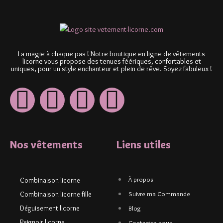
La magie à chaque pas ! Notre boutique en ligne de vêtements
licorne vous propose des tenues féériques, confortables et
uniques, pour un style enchanteur et plein de rêve. Soyez fabuleux !
Nos vêtements
Liens utiles
À propos
Combinaison licorne
Combinaison licorne fille
Suivre ma Commande
Déguisement licorne
Blog
Peignoir licorne
Contactez-nous