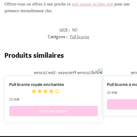
Offrez-vous ou offrez à une proche ce
pull unique en bleu nuit
pour une
présence éternellement chic.
UGS :
ND
Catégorie :
Pull licorne
Produits similaires
Pull licorne royale enchantée
Pull licorne à 
29.90
€
23.90
€
Choix des options