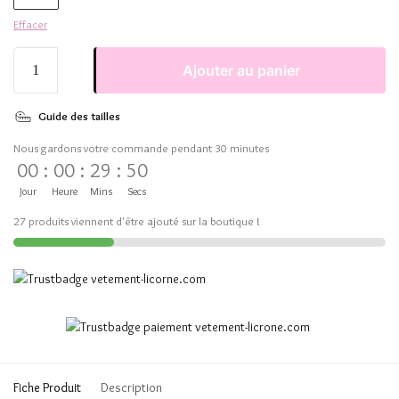
Effacer
Ajouter au panier
Guide des tailles
Nous gardons votre commande pendant 30 minutes
00
:
00
:
29
:
50
Jour
Heure
Mins
Secs
27 produits viennent d'être ajouté sur la boutique !
Fiche Produit
Description