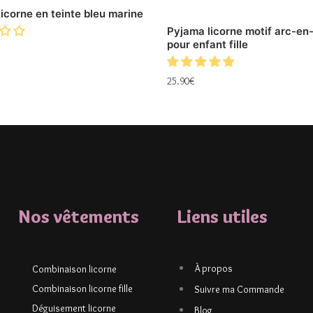
icorne en teinte bleu marine
Pyjama licorne motif arc-en-
pour enfant fille
25.90
€
Nos vêtements
Liens utiles
À propos
Combinaison licorne
Combinaison licorne fille
Suivre ma Commande
Déguisement licorne
Blog