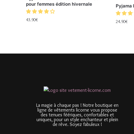
pour femmes édition hivernale
Pyjama l
43.90
€
24.90
€
La magie à chaque pas ! Notre boutique en
ligne de vêtements licorne vous propose
des tenues féériques, confortables et
uniques, pour un style enchanteur et plein
de rêve. Soyez fabuleux !