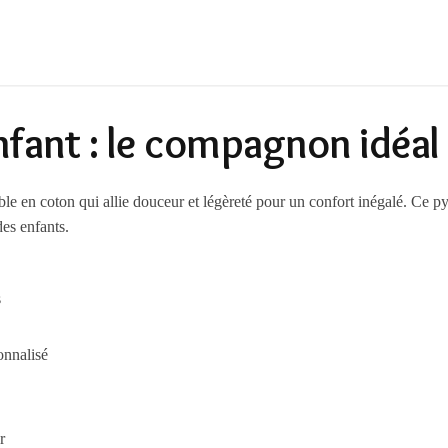
nfant : le compagnon idéal 
le en coton qui allie douceur et légèreté pour un confort inégalé. Ce py
es enfants.
s
onnalisé
r