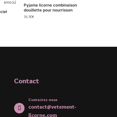
Pyjama licorne combinaison
douillette pour nourrisson
ciel
36.90
€
Contact
Contactez-nous
contact@vetement-
licorne.com