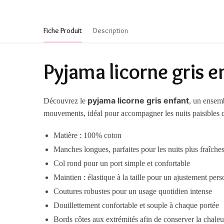
Fiche Produit
Description
Pyjama licorne gris e
pyjama licorne gris enfant
Découvrez le
, un ensemb
mouvements, idéal pour accompagner les nuits paisibles d
Matière :
100% coton
Manches longues, parfaites pour les nuits plus fraîche
Col rond
pour un port simple et confortable
Maintien :
élastique à la taille
pour un ajustement pers
Coutures robustes pour un usage quotidien intense
Douillettement confortable et souple à chaque portée
Bords côtes aux extrémités afin de conserver la chaleu