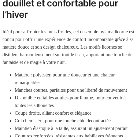
douillet et confortable pour
l’hiver
Idéal pour affronter les nuits froides, cet ensemble pyjama licorne est
conçu pour offrir une expérience de confort incomparable grâce à sa
matière douce et son design chaleureux. Les motifs licornes se
distillent harmonieusement sur tout le tissu, apportant une touche de
fantaisie et de magie à votre nuit.
Matière :
polyester, pour une douceur et une chaleur
remarquables
Manches courtes, parfaites pour une liberté de mouvement
Disponible en tailles adultes pour femme, pour convenir à
toutes les silhouettes
Coupe droite
, alliant confort et élégance
Col chemisier
, pour une touche chic décontractée
Maintien
élastique à la taille
, assurant un ajustement parfait
Coutures renforcées, résistantes aux habillages fréquents