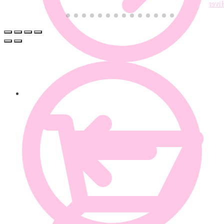
0.00
€