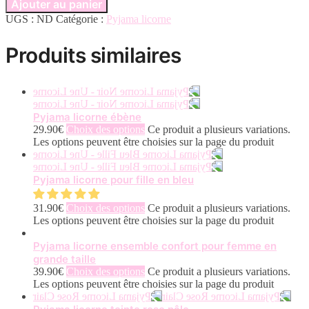
Ajouter au panier
UGS :
ND
Catégorie :
Pyjama licorne
Produits similaires
Pyjama licorne ébène
29.90
€
Choix des options
Ce produit a plusieurs variations.
Les options peuvent être choisies sur la page du produit
Pyjama licorne pour fille en bleu
31.90
€
Choix des options
Ce produit a plusieurs variations.
Les options peuvent être choisies sur la page du produit
Pyjama licorne ensemble confort pour femme en
grande taille
39.90
€
Choix des options
Ce produit a plusieurs variations.
Les options peuvent être choisies sur la page du produit