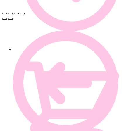
0.00
€