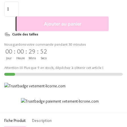
Ajouter au panier
Guide des tailles
Nous gardons votre commande pendant 30 minutes
00
:
00
:
29
:
52
Jour
Heure
Mins
Secs
Attention !!! Plus que 9 en stock, dépêchez à obtenir cet article !
Fiche Produit
Description