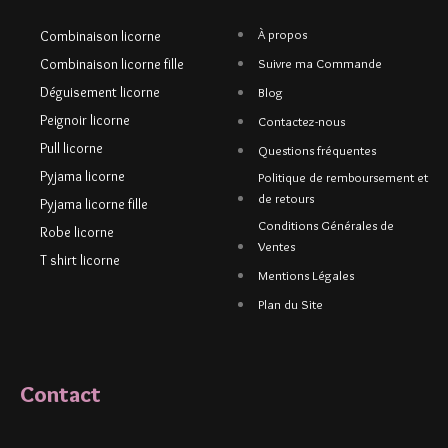
À propos
Combinaison licorne
Combinaison licorne fille
Suivre ma Commande
Déguisement licorne
Blog
Peignoir licorne
Contactez-nous
Pull licorne
Questions fréquentes
Pyjama licorne
Politique de remboursement et
de retours
Pyjama licorne fille
Conditions Générales de
Robe licorne
Ventes
T shirt licorne
Mentions Légales
Plan du Site
Contact