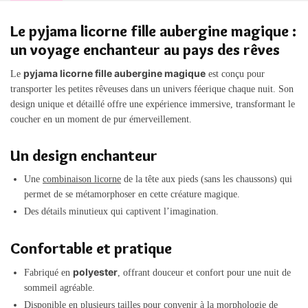
Le pyjama licorne fille aubergine magique :
un voyage enchanteur au pays des rêves
pyjama licorne fille aubergine magique
Le
est conçu pour
transporter les petites rêveuses dans un univers féerique chaque nuit. Son
design unique et détaillé offre une expérience immersive, transformant le
coucher en un moment de pur émerveillement.
Un design enchanteur
Une
combinaison licorne
de la tête aux pieds (sans les chaussons) qui
permet de se métamorphoser en cette créature magique.
Des détails minutieux qui captivent l’imagination.
Confortable et pratique
polyester
Fabriqué en
, offrant douceur et confort pour une nuit de
sommeil agréable.
Disponible en plusieurs tailles pour convenir à la morphologie de