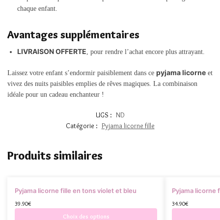
chaque enfant.
Avantages supplémentaires
LIVRAISON OFFERTE
, pour rendre l’achat encore plus attrayant.
pyjama licorne
Laissez votre enfant s’endormir paisiblement dans ce
et
vivez des nuits paisibles emplies de rêves magiques. La combinaison
idéale pour un cadeau enchanteur !
UGS :
ND
Catégorie :
Pyjama licorne fille
Produits similaires
Pyjama licorne fille en tons violet et bleu
Pyjama licorne f
39.90
€
34.90
€
Choix des options