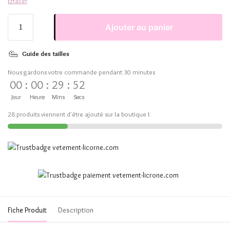
Effacer
Ajouter au panier
Guide des tailles
Nous gardons votre commande pendant 30 minutes
00
:
00
:
29
:
51
Jour
Heure
Mins
Secs
28 produits viennent d'être ajouté sur la boutique !
Fiche Produit
Description