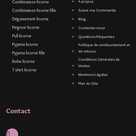
À propos
Combinaison licorne
Combinaison licorne fille
Suivre ma Commande
Déguisement licorne
Blog
Peignoir licorne
Contactez-nous
Pull licorne
Questions fréquentes
Pyjama licorne
Politique de remboursement et
de retours
Pyjama licorne fille
Conditions Générales de
Robe licorne
Ventes
T shirt licorne
Mentions Légales
Plan du Site
Contact