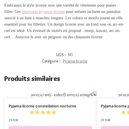
Embrassez le style licorne avec une variété de vêtements pour jeunes
filles. Ces
charmants pyjamas licorne
pour enfants incluent un pantalon
associé à un haut à manches longues. Les coloris et motifs jouent un rôle
essentiel pour les fillettes. Un design licorne avec un fond rose ou arc-en-
ciel est idéal. Un éventail de motifs est proposé : emoji, kawaii, arc-en-
ciel… Associez-le avec un peignoir ou des chaussons licorne.
UGS :
ND
Catégorie :
Pyjama licorne
Produits similaires
Pyjama licorne constellation nocturne
Pyjama licorne 
24.90
€
29.90
€