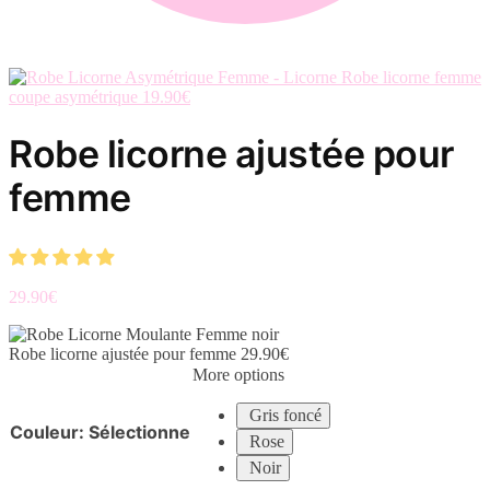
Robe licorne femme
coupe asymétrique
19.90
€
Robe licorne ajustée pour
femme
29.90
€
Robe licorne ajustée pour femme
29.90
€
More options
Gris foncé
Couleur
:
Sélectionne
Rose
Noir