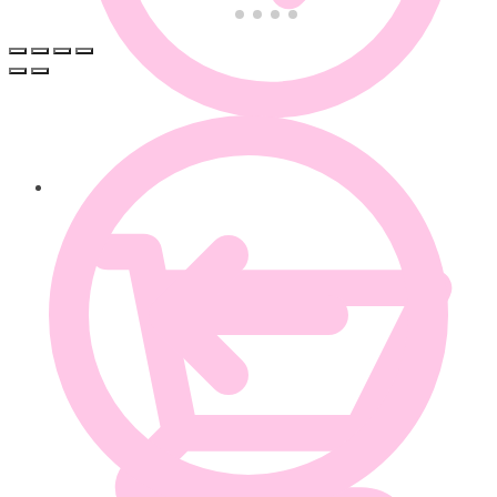
0.00
€