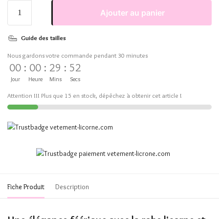
Ajouter au panier
Guide des tailles
Nous gardons votre commande pendant 30 minutes
00
:
00
:
29
:
51
Jour
Heure
Mins
Secs
Attention !!! Plus que 15 en stock, dépêchez à obtenir cet article !
Fiche Produit
Description