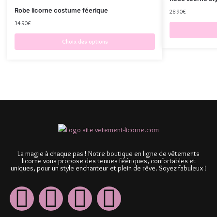
Robe licorne costume féerique
28.90
€
34.90
€
Choix des options
La magie à chaque pas ! Notre boutique en ligne de vêtements
licorne vous propose des tenues féériques, confortables et
uniques, pour un style enchanteur et plein de rêve. Soyez fabuleux !