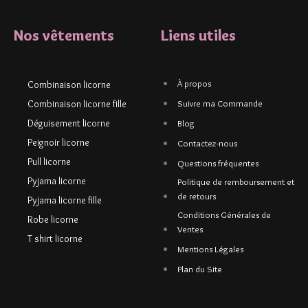
Nos vêtements
Liens utiles
À propos
Combinaison licorne
Combinaison licorne fille
Suivre ma Commande
Déguisement licorne
Blog
Peignoir licorne
Contactez-nous
Pull licorne
Questions fréquentes
Pyjama licorne
Politique de remboursement et
de retours
Pyjama licorne fille
Conditions Générales de
Robe licorne
Ventes
T shirt licorne
Mentions Légales
Plan du Site