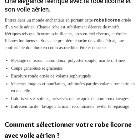
Une élégance féérique avec la robe licorne et
son voile aérien.
robe licorne
Entrez dans un monde enchanteur en portant cette
ornée
d’un voile aérien. Chaque robe est subtilement décorée de motifs
féériques tels que licornes scintillantes, arcs-en-ciel rêveurs, et étoiles
filantes lumineuses. Sous une première couche de voile délicat, une
confortable doublure en coton assure bien-être et douceur.
Mélange de tissus : coton doux, polyester souple, maille raffinée
Coupe généreuse et gracieuse
Encolure ronde ornée de volants sophistiqués
Manches longues et bouffantes, sublimées par des volants romantiques
en dentelle
Coloris vifs et solides, préservés même après de nombreux lavages
Entretien facile : lavage à la main recommandé, éviter le repassage
Comment sélectionner votre robe licorne
avec voile aérien ?