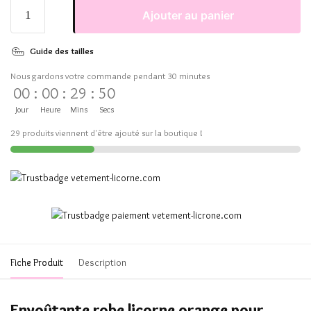
Ajouter au panier
Guide des tailles
Nous gardons votre commande pendant 30 minutes
00
:
00
:
29
:
50
Jour
Heure
Mins
Secs
29 produits viennent d'être ajouté sur la boutique !
Fiche Produit
Description
Envoûtante robe licorne orange pour