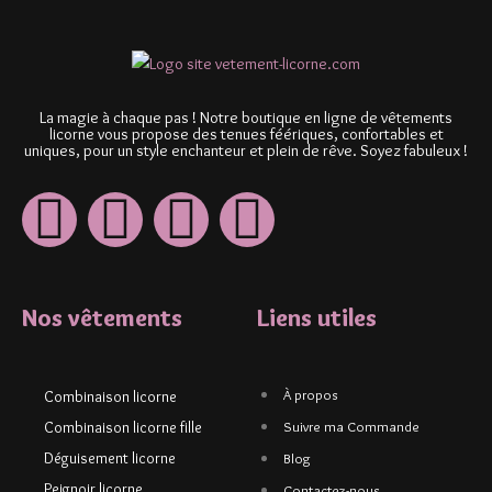
La magie à chaque pas ! Notre boutique en ligne de vêtements
licorne vous propose des tenues féériques, confortables et
uniques, pour un style enchanteur et plein de rêve. Soyez fabuleux !
Nos vêtements
Liens utiles
À propos
Combinaison licorne
Combinaison licorne fille
Suivre ma Commande
Déguisement licorne
Blog
Peignoir licorne
Contactez-nous