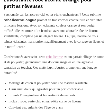
petites rêveuses
Passionnée par les arcs-en-ciel et les récits enchanteurs ? Cette sublime
robe licorne longue
promet de transformer chaque fille en véritable
princesse féerique. Avec son éclatante couleur orange et son design
raffiné, elle est ornée d’un bandeau avec une adorable tête de licorne
scintillante, complété par un élégant boléro. La jupe, bordée de trois
teintes éclatantes, harmonise magnifiquement avec le corsage en fleurs et
le motif licorne.
Confectionnée avec soin, cette
robe licorne
est un parfait alliage de coton
et de polyester, garantissant une douceur inégalée et une agréable
sensation au toucher. Ces matériaux robustes promettent une longue
durabilité.
Mélange de coton et polyester pour une matière résistante
Tissu aussi doux qu’agréable pour un port confortable
Stimule l’imagination et la créativité des enfants
Inclus : robe, veste chic et serre-tête corne de licorne
Convient aux enfants dès l’âge de 2 ans