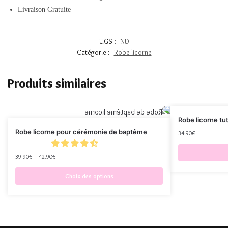
Livraison Gratuite
UGS :
ND
Catégorie :
Robe licorne
Produits similaires
Robe licorne tu
Robe licorne pour cérémonie de baptême
34.90
€
39.90
€
–
42.90
€
Choix des options