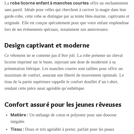
robe licorne enfant à manches courtes
La
offre un enchantement
sans pareil. Idéale pour celles qui cherchent à raviver la magie dans leur
garde-robe, cette robe se distingue par sa teinte bleu-marine, captivante et
originale. Elle est conçue spécialement pour que votre enfant resplendisse
lors de ses événements spéciaux, notamment son anniversaire.
Design captivant et moderne
Ce vêtement ne se contente pas d’être joli. La robe présente un cheval
licorne imprimé sur le buste, injectant une dose de modernité à sa
présentation féérique. Les manches courtes sont taillées pour offrir un
maximum de confort, assurant une liberté de mouvement optimale. Le
tissu de la partie supérieure rappelle le confort douillet d’un t-shirt,
rendant cette pièce aussi agréable qu’esthétique.
Confort assuré pour les jeunes rêveuses
Matière :
Un mélange de coton et polyester pour une douceur
inégalée.
Tissu :
Doux et très agréable à porter, parfait pour les peaux