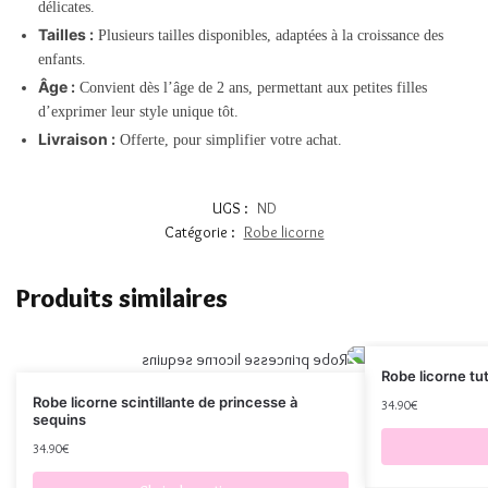
délicates.
Tailles :
Plusieurs tailles disponibles, adaptées à la croissance des
enfants.
Âge :
Convient dès l’âge de 2 ans, permettant aux petites filles
d’exprimer leur style unique tôt.
Livraison :
Offerte, pour simplifier votre achat.
UGS :
ND
Catégorie :
Robe licorne
Produits similaires
Robe licorne tu
Robe licorne scintillante de princesse à
34.90
€
sequins
34.90
€