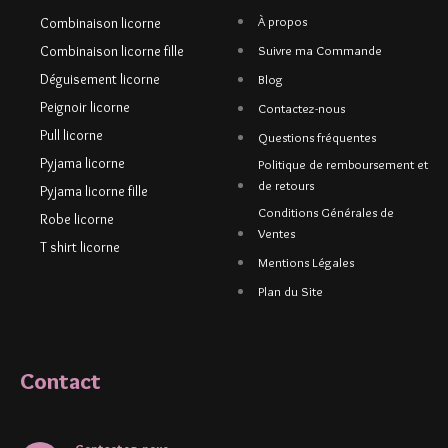
À propos
Combinaison licorne
Combinaison licorne fille
Suivre ma Commande
Déguisement licorne
Blog
Peignoir licorne
Contactez-nous
Pull licorne
Questions fréquentes
Pyjama licorne
Politique de remboursement et
de retours
Pyjama licorne fille
Conditions Générales de
Robe licorne
Ventes
T shirt licorne
Mentions Légales
Plan du Site
Contact