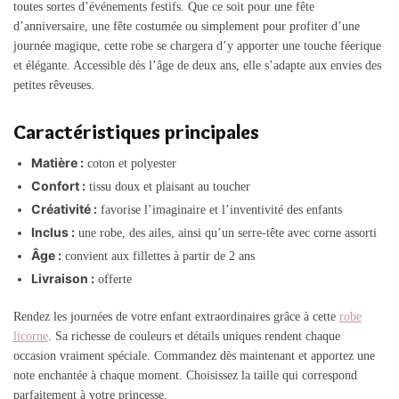
toutes sortes d’événements festifs. Que ce soit pour une fête
d’anniversaire, une fête costumée ou simplement pour profiter d’une
journée magique, cette robe se chargera d’y apporter une touche féerique
et élégante. Accessible dès l’âge de deux ans, elle s’adapte aux envies des
petites rêveuses.
Caractéristiques principales
Matière :
coton et polyester
Confort :
tissu doux et plaisant au toucher
Créativité :
favorise l’imaginaire et l’inventivité des enfants
Inclus :
une robe, des ailes, ainsi qu’un serre-tête avec corne assorti
Âge :
convient aux fillettes à partir de 2 ans
Livraison :
offerte
Rendez les journées de votre enfant extraordinaires grâce à cette
robe
licorne
. Sa richesse de couleurs et détails uniques rendent chaque
occasion vraiment spéciale. Commandez dès maintenant et apportez une
note enchantée à chaque moment. Choisissez la taille qui correspond
parfaitement à votre princesse.