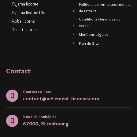
Pyjama licorne
Politique de remboursement et
de retours
Pyjama licorne fille
Conditions Générales de
Robe licorne
Ventes
T shirt licorne
Mentions Légales
Plan du Site
Contact
Contactez-nous
contact@vetement-licorne.com
5 Rue de l'Aubépine
67000, Strasbourg