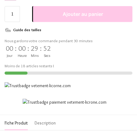
Ajouter au panier
Guide des tailles
Nous gardons votre commande pendant 30 minutes
00
:
00
:
29
:
52
Jour
Heure
Mins
Secs
Moins de 18 articles restants !
Fiche Produit
Description