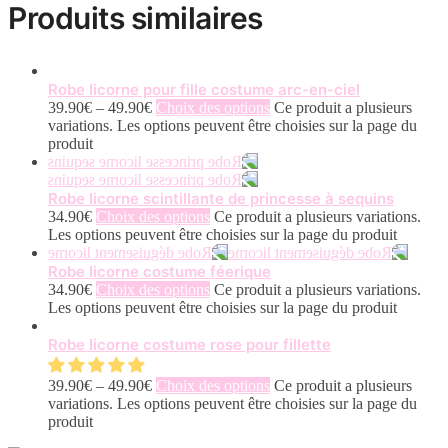
Produits similaires
Robe licorne pour fille costume arc-en-ciel
39.90
€
–
49.90
€
Choix des options
Ce produit a plusieurs
variations. Les options peuvent être choisies sur la page du
produit
Robe licorne scintillante de princesse à sequins
34.90
€
Choix des options
Ce produit a plusieurs variations.
Les options peuvent être choisies sur la page du produit
Robe licorne costume féerique
34.90
€
Choix des options
Ce produit a plusieurs variations.
Les options peuvent être choisies sur la page du produit
Robe licorne costume rose pour fillette
39.90
€
–
49.90
€
Choix des options
Ce produit a plusieurs
variations. Les options peuvent être choisies sur la page du
produit