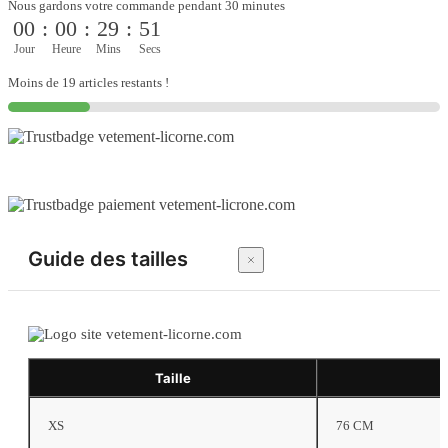
Nous gardons votre commande pendant 30 minutes
00
:
00
:
29
:
51
Jour
Heure
Mins
Secs
Moins de 19 articles restants !
Guide des tailles
Taille
XS
76 CM