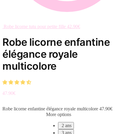
Robe licorne tutu pour petite fille
42.90
€
Robe licorne enfantine
élégance royale
multicolore
47.90
€
Robe licorne enfantine élégance royale multicolore
47.90
€
More options
2 ans
3 ans