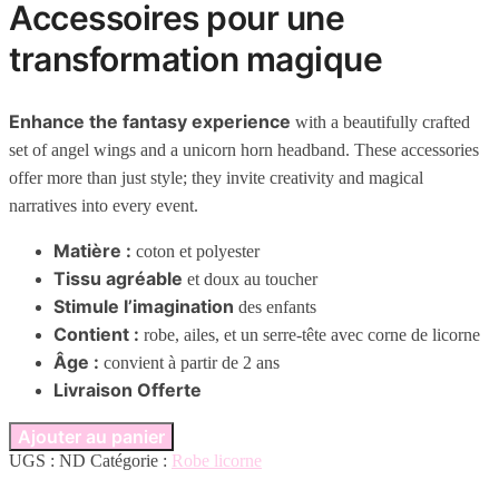
Accessoires pour une
transformation magique
Enhance the fantasy experience
with a beautifully crafted
set of angel wings and a unicorn horn headband. These accessories
offer more than just style; they invite creativity and magical
narratives into every event.
Matière :
coton et polyester
Tissu agréable
et doux au toucher
Stimule l’imagination
des enfants
Contient :
robe, ailes, et un serre-tête avec corne de licorne
Âge :
convient à partir de 2 ans
Livraison Offerte
Ajouter au panier
UGS :
ND
Catégorie :
Robe licorne