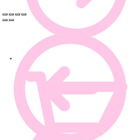
0.00
€