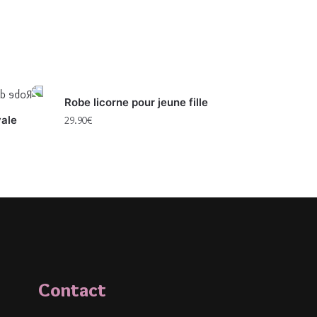
Robe licorne pour jeune fille
yale
29.90
€
Contact