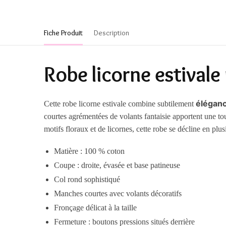
Fiche Produit
Description
Robe licorne estivale 
élégan
Cette robe licorne estivale combine subtilement
courtes agrémentées de volants fantaisie apportent une tou
motifs floraux et de licornes, cette robe se décline en plusi
Matière : 100 % coton
Coupe : droite, évasée et base patineuse
Col rond sophistiqué
Manches courtes avec volants décoratifs
Fronçage délicat à la taille
Fermeture : boutons pressions situés derrière