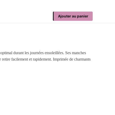
Ajouter au panier
 optimal durant les journées ensoleillées. Ses manches
 se retire facilement et rapidement. Imprimée de charmants