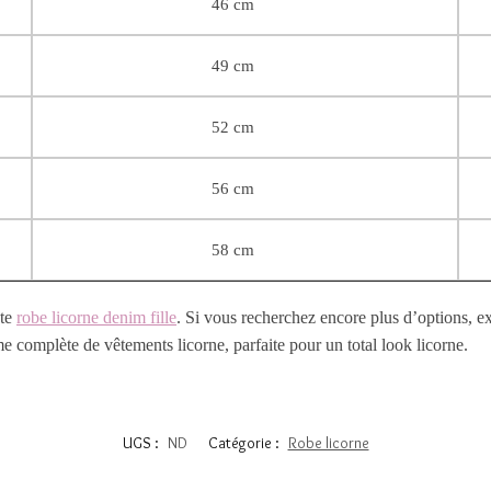
46 cm
49 cm
52 cm
56 cm
58 cm
nte
robe licorne denim fille
. Si vous recherchez encore plus d’options, ex
e complète de vêtements licorne, parfaite pour un total look licorne.
UGS :
ND
Catégorie :
Robe licorne