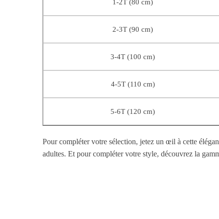
1-2T (80 cm)
2-3T (90 cm)
3-4T (100 cm)
4-5T (110 cm)
5-6T (120 cm)
Pour compléter votre sélection, jetez un œil à cette éléga
adultes. Et pour compléter votre style, découvrez la gamm