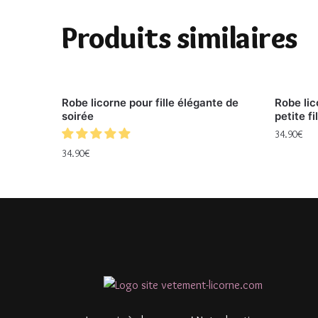
Produits similaires
Robe licorne pour fille élégante de
Robe li
soirée
petite fi
34.90
€
34.90
€