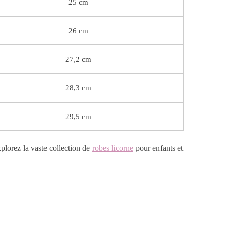
25 cm
26 cm
27,2 cm
28,3 cm
29,5 cm
plorez la vaste collection de
robes licorne
pour enfants et