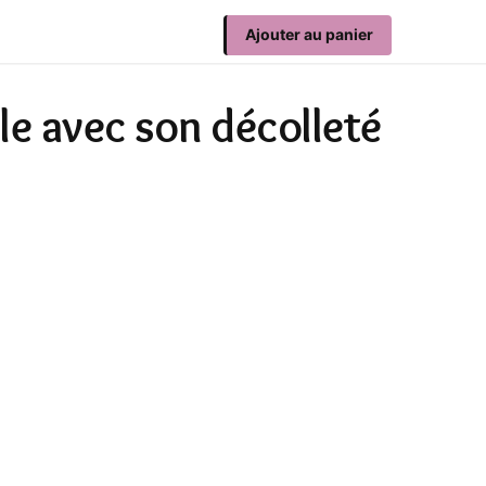
Ajouter au panier
le avec son décolleté