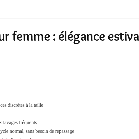
ur femme : élégance estiva
es discrètes à la taille
x lavages fréquents
ycle normal, sans besoin de repassage