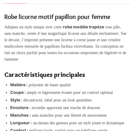
Robe licorne motif papillon pour femme
robe modèle trapèze
Adoptez un style unique avec cette
rose pâle,
sans manche, ornée d’une magnifique licorne aux détails enchanteurs. Sur
le devant, l’imprimé présente une licorne à corne jaune et une crinière
multicolore entourée de papillons fuchsia virevoltants. Sa conception en
fait un choix parfait pour toutes les occasions empreintes de légèreté et de
fantaisie.
Caractéristiques principales
Matière :
polyester de haute qualité
Coupe :
ample et légèrement évasée pour un confort optimal
Style :
décontracté, idéal pour un look quotidien
Encolure :
arrondie apportant une touche de douceur
Manches :
sans manches pour une liberté de mouvement
Longueur :
au-dessus des genoux pour un style jeune et dynamique
Confort :
enfilage facile, parfait pour un habillage rapide