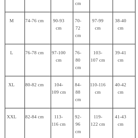
cm
M
74-76 cm
90-93
70-
97-99
38-40
cm
72
cm
cm
cm
L
76-78 cm
97-100
76-
103-
39-41
cm
80
107 cm
cm
cm
XL
80-82 cm
104-
84-
110-116
40-42
109 cm
88
cm
cm
cm
XXL
82-84 cm
113-
92-
119-
41-43
116 cm
96
122 cm
cm
cm