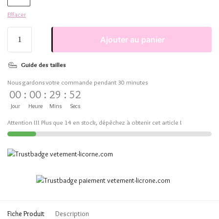
Effacer
Ajouter au panier
Guide des tailles
Nous gardons votre commande pendant 30 minutes
00
:
00
:
29
:
51
Jour
Heure
Mins
Secs
Attention !!! Plus que 14 en stock, dépêchez à obtenir cet article !
Fiche Produit
Description