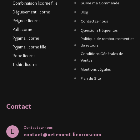
Combinaison licorne fille
Suivre ma Commande
Déguisement licorne
Blog
Peignoir licorne
Contactez-nous
Pull licorne
Questions fréquentes
Pyjama licorne
Politique de remboursement et
de retours
Pyjama licorne fille
Conditions Générales de
Robe licorne
Ventes
T shirt licorne
Mentions Légales
Plan du Site
Contact
Contactez-nous
contact@vetement-licorne.com